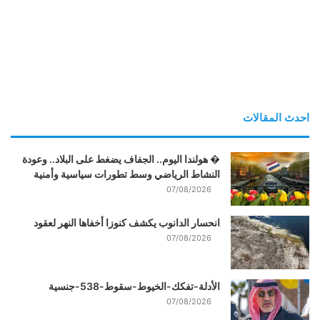
احدث المقالات
� هولندا اليوم.. الجفاف يضغط على البلاد.. وعودة
النشاط الرياضي وسط تطورات سياسية وأمنية
07/08/2026
انحسار الدانوب يكشف كنوزا أخفاها النهر لعقود
07/08/2026
الأدلة-تفكك-الخيوط-سقوط-538-جنسية
07/08/2026