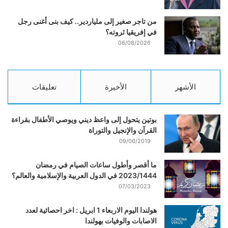
من تاجر صغير إلى ملياردير.. كيف بنى أغنى رجل
في إفريقيا ثروته؟
06/08/2026
الأشهر
الأخيرة
تعليقات
بوتين يتحول إلى واعظ ديني ويوصي الأطفال بقراءة
القرآن والإنجيل والتوراة
09/06/2019
ما أقصر وأطول ساعات الصيام في رمضان
2023/1444 في الدول العربية والإسلامية والعالم؟
07/03/2023
هولندا اليوم الاربعاء 1 ابريل : اخر احصائية لعدد
الاصابات والوفيات بهولندا