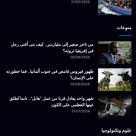
21/05/2026
منوعات
من تاجر صغير إلى ملياردير.. كيف بنى أغنى رجل
في إفريقيا ثروته؟
06/08/2026
ظهور فيروس غامض في جنوب ألمانيا.. فما خطورته
على الإنسان؟
05/08/2026
شهر واحد يعادل قرنا من عمل “هابل”.. ناسا تُطلق
عينها العظمى على الكون
31/07/2026
علوم وتكنولوجيا