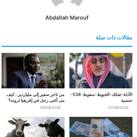
Abdallah Marouf
مقالات ذات صلة
الأدلة-تفكك-الخيوط-سقوط-538-
من تاجر صغير إلى ملياردير.. كيف
جنسية
بنى أغنى رجل في إفريقيا ثروته؟
06/08/2026
07/08/2026