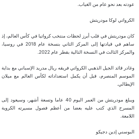
عودته بعد نحو عام من الغياب.
الكرواتي لوكا مودريتش
كان مودريتش في قلب أبرز لحظات منتخب كرواتيا في كأس العالم، إذ
ساهم في قيادتها إلى المركز الثاني بنسخة عام 2018 في روسيا،
والمركز الثالث في النسخة التالية بقطر عام 2022.
وغادر قائد الجيل الذهبي الكرواتي فريقه ريال مدريد الإسباني مع بداية
الموسم المنصرم، قبل أن يكمل استعداداته لكأس العالم مع ميلان
الإيطالي.
ويبلغ مودريتش من العمر اليوم 40 عاما وتسعة أشهر، وسيعود إلى
المسرح الذي كتب عليه بعضا من أعظم فصول مسيرته الكروية
اللامعة.
البوسني إدين دجيكو