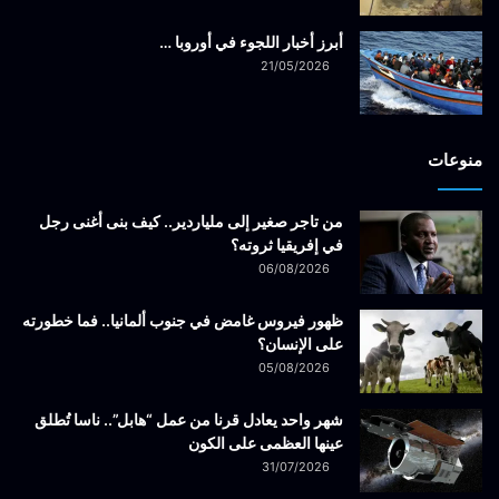
أبرز أخبار اللجوء في أوروبا …
21/05/2026
منوعات
من تاجر صغير إلى ملياردير.. كيف بنى أغنى رجل
في إفريقيا ثروته؟
06/08/2026
ظهور فيروس غامض في جنوب ألمانيا.. فما خطورته
على الإنسان؟
05/08/2026
شهر واحد يعادل قرنا من عمل “هابل”.. ناسا تُطلق
عينها العظمى على الكون
31/07/2026