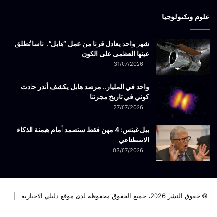
علوم وتكنولوجيا
شهر واحد يعادل قرنا من عمل “هابل”.. ناسا تُطلق
عينها العظمى على الكون
31/07/2026
واحد في المليار.. مرصد هابل يكشف أندر حادث
كوني في تاريخ مجرتنا
27/07/2026
بيل غيتس: 4 مهن فقط ستصمد أمام هيمنة الذكاء
الاصطناعي
03/07/2026
© حقوق النشر 2026، جميع الحقوق محفوظة لدى موقع دليلي الاخبارية |