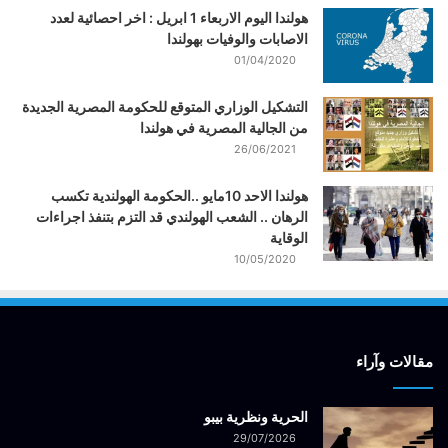
هولندا اليوم الاربعاء 1 ابريل : اخر احصائية لعدد
الاصابات والوفيات بهولندا
01/04/2020
التشكيل الوزاري المتوقع للحكومة المصرية الجديدة
من الجالية المصرية في هولندا
26/06/2021
هولندا الاحد 10مايو ..الحكومة الهولندية تكسب
الرهان .. الشعب الهولندي قد التزم بتنفذ اجراءات
الوقاية
10/05/2020
مقالات وآراء
الحرية ونظرية بيبو
29/07/2026