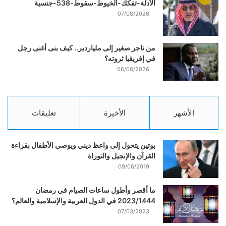
الأدلة-تفكك-الخيوط-سقوط-538-جنسية
07/08/2026
من تاجر صغير إلى ملياردير.. كيف بنى أغنى رجل
في إفريقيا ثروته؟
06/08/2026
الأشهر
الأخيرة
تعليقات
بوتين يتحول إلى واعظ ديني ويوصي الأطفال بقراءة
القرآن والإنجيل والتوراة
09/06/2019
ما أقصر وأطول ساعات الصيام في رمضان
2023/1444 في الدول العربية والإسلامية والعالم؟
07/03/2023