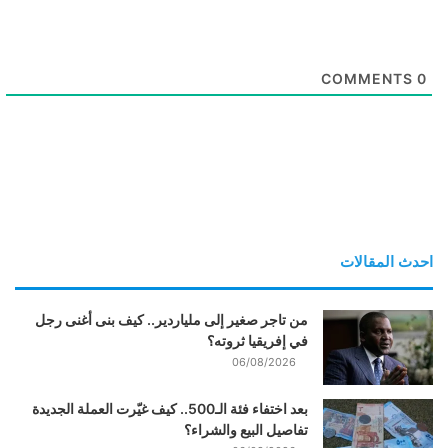
COMMENTS
0
احدث المقالات
من تاجر صغير إلى ملياردير.. كيف بنى أغنى رجل
في إفريقيا ثروته؟
06/08/2026
بعد اختفاء فئة الـ500.. كيف غيّرت العملة الجديدة
تفاصيل البيع والشراء؟