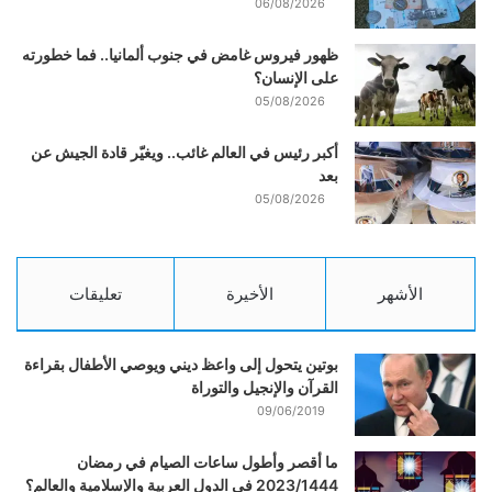
06/08/2026
ظهور فيروس غامض في جنوب ألمانيا.. فما خطورته
على الإنسان؟
05/08/2026
أكبر رئيس في العالم غائب.. ويغيّر قادة الجيش عن
بعد
05/08/2026
الأشهر
الأخيرة
تعليقات
بوتين يتحول إلى واعظ ديني ويوصي الأطفال بقراءة
القرآن والإنجيل والتوراة
09/06/2019
ما أقصر وأطول ساعات الصيام في رمضان
2023/1444 في الدول العربية والإسلامية والعالم؟