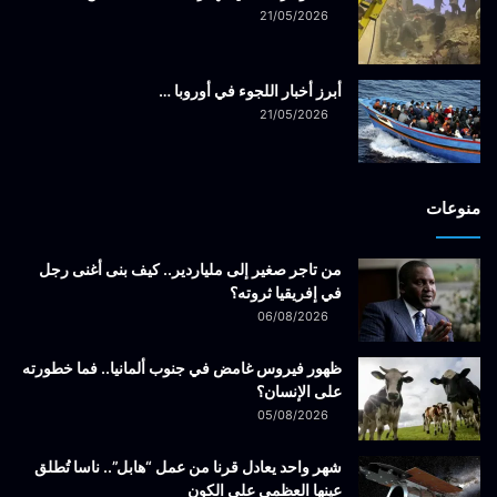
21/05/2026
أبرز أخبار اللجوء في أوروبا …
21/05/2026
منوعات
من تاجر صغير إلى ملياردير.. كيف بنى أغنى رجل
في إفريقيا ثروته؟
06/08/2026
ظهور فيروس غامض في جنوب ألمانيا.. فما خطورته
على الإنسان؟
05/08/2026
شهر واحد يعادل قرنا من عمل “هابل”.. ناسا تُطلق
عينها العظمى على الكون