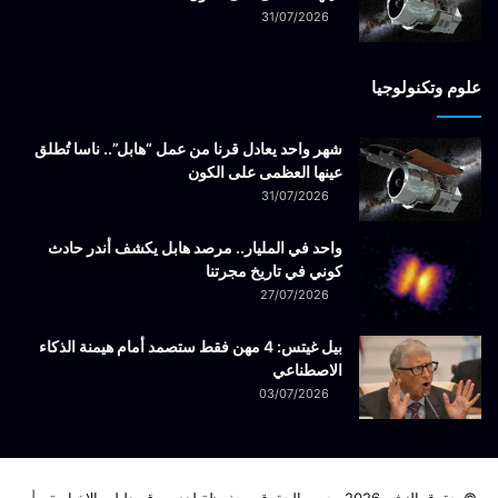
31/07/2026
علوم وتكنولوجيا
شهر واحد يعادل قرنا من عمل “هابل”.. ناسا تُطلق
عينها العظمى على الكون
31/07/2026
واحد في المليار.. مرصد هابل يكشف أندر حادث
كوني في تاريخ مجرتنا
27/07/2026
بيل غيتس: 4 مهن فقط ستصمد أمام هيمنة الذكاء
الاصطناعي
03/07/2026
© حقوق النشر 2026، جميع الحقوق محفوظة لدى موقع دليلي الاخبارية |