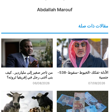
Abdallah Marouf
مقالات ذات صلة
الأدلة-تفكك-الخيوط-سقوط-538-
من تاجر صغير إلى ملياردير.. كيف
جنسية
بنى أغنى رجل في إفريقيا ثروته؟
06/08/2026
07/08/2026