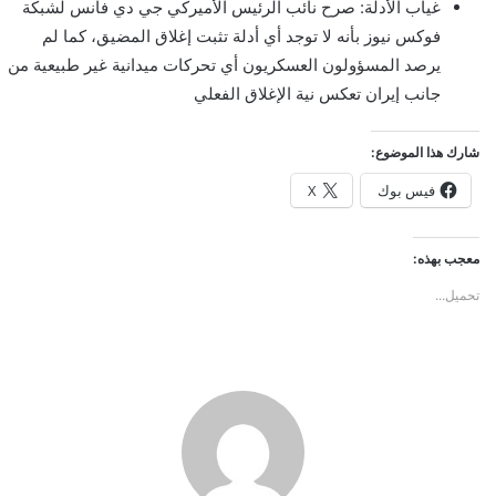
غياب الأدلة: صرح نائب الرئيس الأميركي جي دي فانس لشبكة
فوكس نيوز بأنه لا توجد أي أدلة تثبت إغلاق المضيق، كما لم
يرصد المسؤولون العسكريون أي تحركات ميدانية غير طبيعية من
جانب إيران تعكس نية الإغلاق الفعلي
شارك هذا الموضوع:
فيس بوك
X
معجب بهذه:
تحميل...