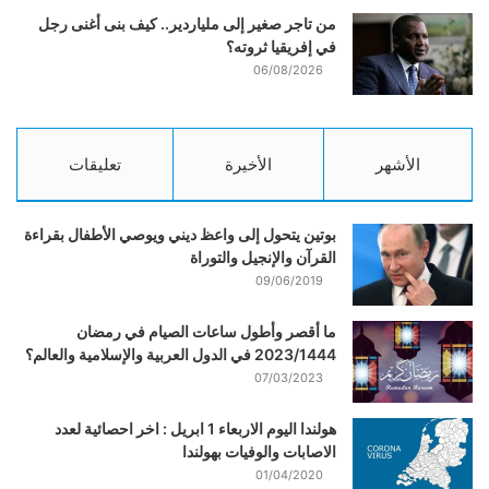
من تاجر صغير إلى ملياردير.. كيف بنى أغنى رجل
في إفريقيا ثروته؟
06/08/2026
الأشهر
الأخيرة
تعليقات
بوتين يتحول إلى واعظ ديني ويوصي الأطفال بقراءة
القرآن والإنجيل والتوراة
09/06/2019
ما أقصر وأطول ساعات الصيام في رمضان
2023/1444 في الدول العربية والإسلامية والعالم؟
07/03/2023
هولندا اليوم الاربعاء 1 ابريل : اخر احصائية لعدد
الاصابات والوفيات بهولندا
01/04/2020