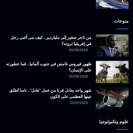
منوعات
من تاجر صغير إلى ملياردير.. كيف بنى أغنى رجل
في إفريقيا ثروته؟
06/08/2026
ظهور فيروس غامض في جنوب ألمانيا.. فما خطورته
على الإنسان؟
05/08/2026
شهر واحد يعادل قرنا من عمل “هابل”.. ناسا تُطلق
عينها العظمى على الكون
31/07/2026
علوم وتكنولوجيا