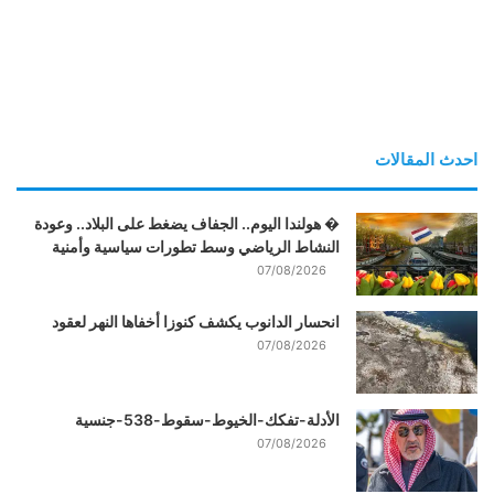
احدث المقالات
� هولندا اليوم.. الجفاف يضغط على البلاد.. وعودة
النشاط الرياضي وسط تطورات سياسية وأمنية
07/08/2026
انحسار الدانوب يكشف كنوزا أخفاها النهر لعقود
07/08/2026
الأدلة-تفكك-الخيوط-سقوط-538-جنسية
07/08/2026