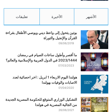
الأشهر
الأخيرة
تعليقات
بوتين يتحول إلى واعظ ديني ويوصي الأطفال بقراءة
القرآن والإنجيل والتوراة
09/06/2019
ما أقصر وأطول ساعات الصيام في رمضان
2023/1444 في الدول العربية والإسلامية والعالم؟
07/03/2023
هولندا اليوم الاربعاء 1 ابريل : اخر احصائية لعدد
الاصابات والوفيات بهولندا
01/04/2020
التشكيل الوزاري المتوقع للحكومة المصرية الجديدة
من الجالية المصرية في هولندا
26/06/2021