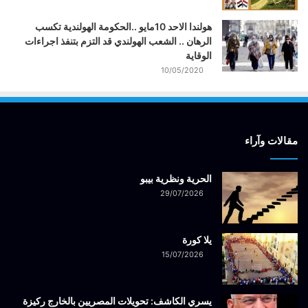
هولندا الاحد 10مايو ..الحكومة الهولندية تكسب
الرهان .. الشعب الهولندي قد التزم بتنفذ اجراءات
الوقاية
10/05/2020
مقالات وآراء
الحرية ونظرية بيبو
29/07/2026
يلا كورة
15/07/2026
يسري الكاشف: تحويلات المصريين بالخارج ركيزة