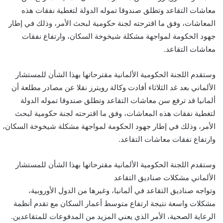
و
معاشات التقاعد وتطلق صندوقا تموله الدولة لتغطية نفقات هذه
ن
المعاشات، وفق ما اقترحته لجنة حكومية لبحث الأمر، وذلك في إطار
ي
جهود الحكومة لمواجهة مشكلة شيخوخة السكان، وارتفاع نفقات
ا
معاشات التقاعد.
وستقدم اللجنة الحكومية الألمانية مقترحاتها بهذا الشأن للمستشار
الألماني بعد غد الثلاثاء أفادت وكالة رويترز نقلا عن مصادر مطلعة أن
ألمانيا قد ترفع سن معاشات التقاعد وتطلق صندوقا تموله الدولة
لتغطية نفقات هذه المعاشات، وفق ما اقترحته لجنة حكومية لبحث
الأمر، وذلك في إطار جهود الحكومة لمواجهة مشكلة شيخوخة السكان،
وارتفاع نفقات معاشات التقاعد.
وستقدم اللجنة الحكومية الألمانية مقترحاتها بهذا الشأن للمستشار
الألماني مشكلات صناديق التقاعد
وتواجه صناديق التقاعد في ألمانيا، وغيرها من الدول الأوروبية،
مشكلات واسعة نتيجة ارتفاع متوسط أعمار السكان مع تقدم أنظمة
الرعاية الصحية، الأمر الذي يعني المزيد من المدفوعات للمتقاعدين.