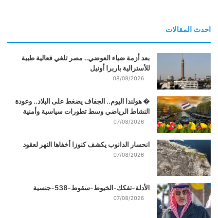
احدث المقالات
بعد أزمة ضياء العوضي.. مصر تلغي فعالية طبية
للأسترالية باربرا أونيل
08/08/2026
� هولندا اليوم.. الجفاف يضغط على البلاد.. وعودة
النشاط الرياضي وسط تطورات سياسية وأمنية
07/08/2026
انحسار الدانوب يكشف كنوزا أخفاها النهر لعقود
07/08/2026
الأدلة-تفكك-الخيوط-سقوط-538-جنسية
07/08/2026