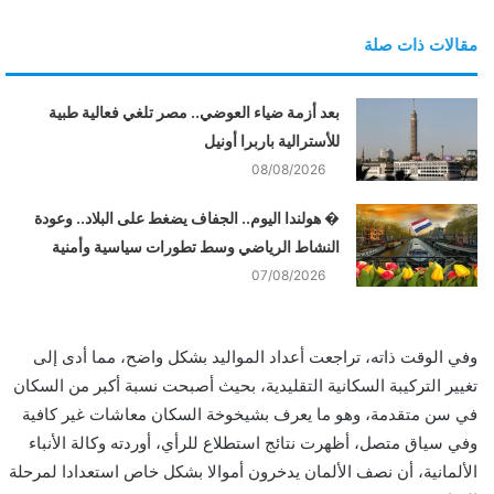
مقالات ذات صلة
بعد أزمة ضياء العوضي.. مصر تلغي فعالية طبية
للأسترالية باربرا أونيل
08/08/2026
� هولندا اليوم.. الجفاف يضغط على البلاد.. وعودة
النشاط الرياضي وسط تطورات سياسية وأمنية
07/08/2026
وفي الوقت ذاته، تراجعت أعداد المواليد بشكل واضح، مما أدى إلى
تغيير التركيبة السكانية التقليدية، بحيث أصبحت نسبة أكبر من السكان
في سن متقدمة، وهو ما يعرف بشيخوخة السكان معاشات غير كافية
وفي سياق متصل، أظهرت نتائج استطلاع للرأي، أوردته وكالة الأنباء
الألمانية، أن نصف الألمان يدخرون أموالا بشكل خاص استعدادا لمرحلة