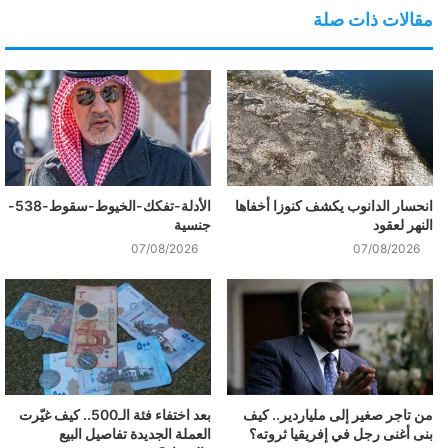
مقالات ذات صلة
انحسار الدانوب يكشف كنوزا أخفاها
الأدلة-تفكك-الخيوط-سقوط-538-
النهر لعقود
جنسية
07/08/2026
07/08/2026
من تاجر صغير إلى ملياردير.. كيف
بعد اختفاء فئة الـ500.. كيف غيّرت
بنى أغنى رجل في إفريقيا ثروته؟
العملة الجديدة تفاصيل البيع