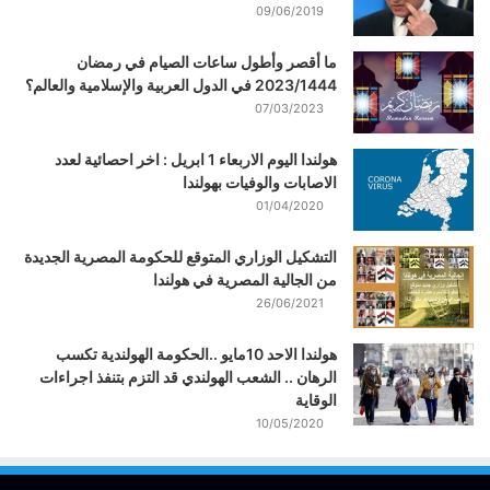
09/06/2019
ما أقصر وأطول ساعات الصيام في رمضان
2023/1444 في الدول العربية والإسلامية والعالم؟
07/03/2023
هولندا اليوم الاربعاء 1 ابريل : اخر احصائية لعدد
الاصابات والوفيات بهولندا
01/04/2020
التشكيل الوزاري المتوقع للحكومة المصرية الجديدة
من الجالية المصرية في هولندا
26/06/2021
هولندا الاحد 10مايو ..الحكومة الهولندية تكسب
الرهان .. الشعب الهولندي قد التزم بتنفذ اجراءات
الوقاية
10/05/2020