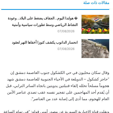
مقالات ذات صلة
� هولندا اليوم.. الجفاف يضغط على البلاد.. وعودة
النشاط الرياضي وسط تطورات سياسية وأمنية
07/08/2026
انحسار الدانوب يكشف كنوزا أخفاها النهر لعقود
07/08/2026
وقال سكان محليون في حي الكشكول جنوب العاصمة دمشق إن
“حاجز كشكول – الدويلعة في الأحياء الجنوبية للعاصمة دمشق شهد
هجوماً مسلحاً تخلله إلقاء قنبلتين يدويتين باتجاه الساتر الترابي، قبل
أن يُقدم أحد المهاجمين على تفجير نفسه عقب تصدي عناصر الأمن
العام للهجوم، مما أدى إلى إصابة عدد من العناصر”.
ونقلت قناة الإخبارية السورية عن مصدر أمني قوله: “في تمام الساعة