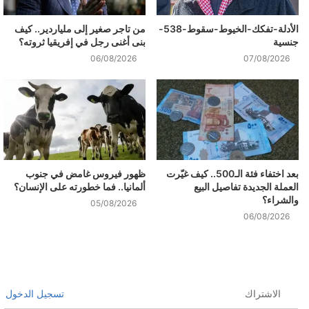
الأدلة-تفكك-الخيوط-سقوط-538-
من تاجر صغير إلى ملياردير.. كيف
جنسية
بنى أغنى رجل في إفريقيا ثروته؟
06/08/2026
07/08/2026
بعد اختفاء فئة الـ500.. كيف غيّرت
ظهور فيروس غامض في جنوب
العملة الجديدة تفاصيل البيع
ألمانيا.. فما خطورته على الإنسان؟
والشراء؟
05/08/2026
06/08/2026
الاشتراك
تسجيل الدخول