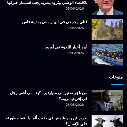
للاقتصاد الوطني وثروة بشرية يجب استثمار خبراتها
05/06/2026
قتلى وجرحى في انهيار مبنى بمدينة فاس
21/05/2026
أبرز أخبار اللجوء في أوروبا …
21/05/2026
منوعات
من تاجر صغير إلى ملياردير.. كيف بنى أغنى رجل
في إفريقيا ثروته؟
06/08/2026
ظهور فيروس غامض في جنوب ألمانيا.. فما خطورته
على الإنسان؟