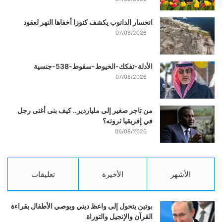
انحسار الدانوب يكشف كنوزا أخفاها النهر لعقود
07/08/2026
الأدلة-تفكك-الخيوط-سقوط-538-جنسية
07/08/2026
من تاجر صغير إلى ملياردير.. كيف بنى أغنى رجل
في إفريقيا ثروته؟
06/08/2026
الأشهر
الأخيرة
تعليقات
بوتين يتحول إلى واعظ ديني ويوصي الأطفال بقراءة
القرآن والإنجيل والتوراة