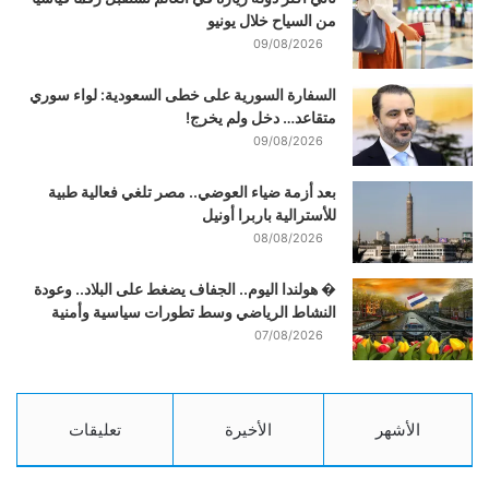
من السياح خلال يونيو
09/08/2026
السفارة السورية على خطى السعودية: لواء سوري
متقاعد… دخل ولم يخرج!
09/08/2026
بعد أزمة ضياء العوضي.. مصر تلغي فعالية طبية
للأسترالية باربرا أونيل
08/08/2026
� هولندا اليوم.. الجفاف يضغط على البلاد.. وعودة
النشاط الرياضي وسط تطورات سياسية وأمنية
07/08/2026
الأشهر
الأخيرة
تعليقات