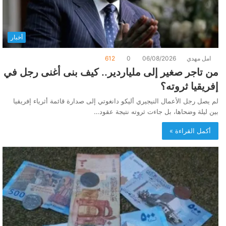
أخبار
امل مهدي
06/08/2026
0
612
من تاجر صغير إلى ملياردير.. كيف بنى أغنى رجل في
إفريقيا ثروته؟
لم يصل رجل الأعمال النيجيري أليكو دانغوتي إلى صدارة قائمة أثرياء إفريقيا
بين ليلة وضحاها، بل جاءت ثروته نتيجة عقود…
أكمل القراءة »