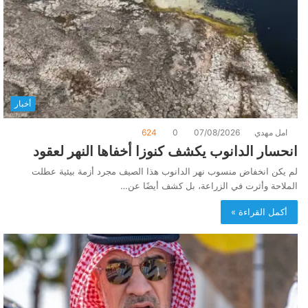
أخبار
امل مهدي
07/08/2026
0
624
انحسار الدانوب يكشف كنوزا أخفاها النهر لعقود
لم يكن انخفاض منسوب نهر الدانوب هذا الصيف مجرد أزمة بيئية عطلت
الملاحة وأثرت في الزراعة، بل كشف أيضًا عن…
أكمل القراءة »