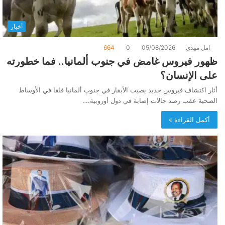
أخبار
امل مهدي
05/08/2026
0
664
ظهور فيروس غامض في جنوب ألمانيا.. فما خطورته
على الإنسان؟
أثار اكتشاف فيروس جديد يصيب الأبقار في جنوب ألمانيا قلقا في الأوساط
الصحية عقب رصد حالات إصابة في دول أوروبية.…
أكمل القراءة »