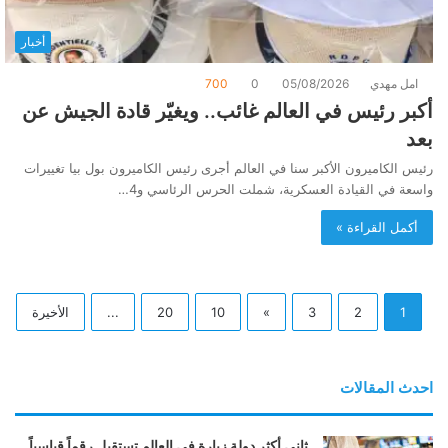
أخبار
امل مهدي
05/08/2026
0
700
أكبر رئيس في العالم غائب.. ويغيّر قادة الجيش عن
بعد
رئيس الكاميرون الأكبر سنا في العالم أجرى رئيس الكاميرون بول بيا تغييرات
واسعة في القيادة العسكرية، شملت الحرس الرئاسي و4…
أكمل القراءة »
1
2
3
»
10
20
...
الأخيرة
احدث المقالات
ثاني أكثر دولة زيارة في العالم تستقبل رقماً قياسياً