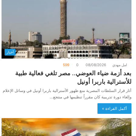
أخبار
امل مهدي
08/08/2026
0
599
بعد أزمة ضياء العوضي.. مصر تلغي فعالية طبية
للأسترالية باربرا أونيل
أثار قرار السلطات المصرية منع ظهور الأسترالية باربرا أونيل في وسائل الإعلام
وإلغاء دورة تدريبية كان مقرراً تنظيمها في منتجع…
أكمل القراءة »