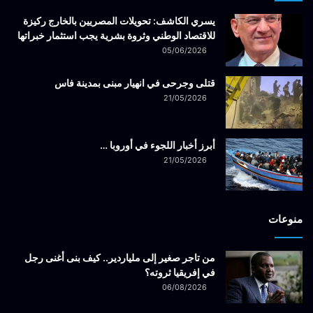
يسري الكاشف: تحويلات المصريين بالخارج ركيزة
للاقتصاد الوطني وثروة بشرية يجب استثمار خبراتها
05/06/2026
قتلى وجرحى في انهيار مبنى بمدينة فاس
21/05/2026
أبرز أخبار اللجوء في أوروبا …
21/05/2026
منوعات
من تاجر صغير إلى ملياردير.. كيف بنى أغنى رجل
في إفريقيا ثروته؟
06/08/2026