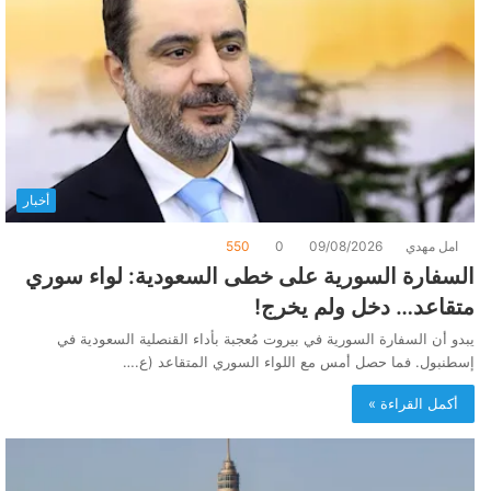
أخبار
امل مهدي
09/08/2026
0
550
السفارة السورية على خطى السعودية: لواء سوري
متقاعد… دخل ولم يخرج!
يبدو أن السفارة السورية في بيروت مُعجبة بأداء القنصلية السعودية في
إسطنبول. فما حصل أمس مع اللواء السوري المتقاعد (ع.…
أكمل القراءة »