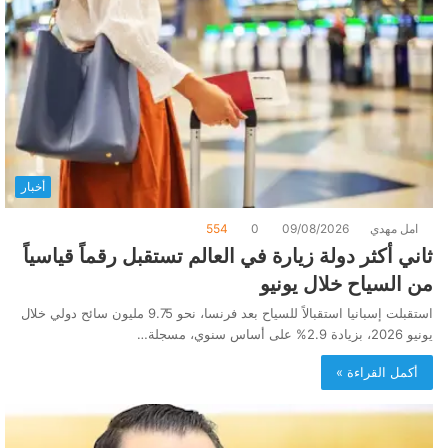
أخبار
امل مهدي
09/08/2026
0
554
ثاني أكثر دولة زيارة في العالم تستقبل رقماً قياسياً
من السياح خلال يونيو
استقبلت إسبانيا استقبالاً للسياح بعد فرنسا، نحو 9.75 مليون سائح دولي خلال
يونيو 2026، بزيادة 2.9% على أساس سنوي، مسجلة…
أكمل القراءة »