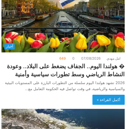
أخبار
امل مهدي
07/08/2026
0
649
� هولندا اليوم.. الجفاف يضغط على البلاد.. وعودة
النشاط الرياضي وسط تطورات سياسية وأمنية
2026 تشهد هولندا اليوم سلسلة من التطورات البارزة على المستويات البيئية
والسياسية والرياضية، في وقت تواصل فيه الحكومة التعامل مع…
أكمل القراءة »