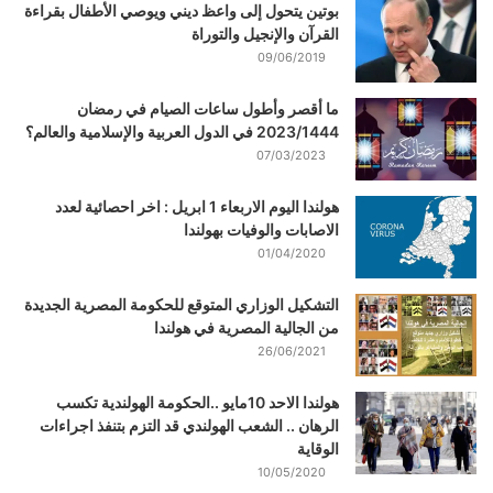
بوتين يتحول إلى واعظ ديني ويوصي الأطفال بقراءة
القرآن والإنجيل والتوراة
09/06/2019
ما أقصر وأطول ساعات الصيام في رمضان
2023/1444 في الدول العربية والإسلامية والعالم؟
07/03/2023
هولندا اليوم الاربعاء 1 ابريل : اخر احصائية لعدد
الاصابات والوفيات بهولندا
01/04/2020
التشكيل الوزاري المتوقع للحكومة المصرية الجديدة
من الجالية المصرية في هولندا
26/06/2021
هولندا الاحد 10مايو ..الحكومة الهولندية تكسب
الرهان .. الشعب الهولندي قد التزم بتنفذ اجراءات
الوقاية
10/05/2020