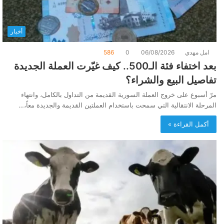
أخبار
امل مهدي
06/08/2026
0
586
بعد اختفاء فئة الـ500.. كيف غيّرت العملة الجديدة
تفاصيل البيع والشراء؟
مرّ أسبوع على خروج العملة السورية القديمة من التداول بالكامل، وانتهاء
المرحلة الانتقالية التي سمحت باستخدام العملتين القديمة والجديدة معاً،…
أكمل القراءة »