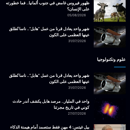
ظهور فيروس غامض في جنوب ألمانيا.. فما خطورته
على الإنسان؟
05/08/2026
شهر واحد يعادل قرنا من عمل “هابل”.. ناسا تُطلق
عينها العظمى على الكون
31/07/2026
علوم وتكنولوجيا
شهر واحد يعادل قرنا من عمل “هابل”.. ناسا تُطلق
عينها العظمى على الكون
31/07/2026
واحد في المليار.. مرصد هابل يكشف أندر حادث
كوني في تاريخ مجرتنا
27/07/2026
بيل غيتس: 4 مهن فقط ستصمد أمام هيمنة الذكاء