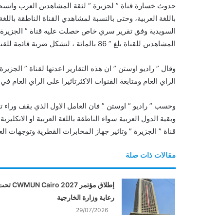
حدوث خسارة قناة ” لجزيرة ” لثقة المشاهدين العرب وانس
باللغة العربية، وحتى بالنسبة لمشاهدي القناة الناطقة باللغة
السويدية وفق تقرير سري خاص حصلت عليه قناة ” الجزيرة
المشاهدين للقناة بلغ ” 86 بالمائة ، لتشكل ضربة قائمة للقناة ولادارتها .
وقال ” راديو اوستن ” ان هذه التقارير اعدتها لقناة ” الجزير
الراي العام ومتابعة القنوات الاكثرتاثيرا على الراي العام ف
وحسب ” راديو ” اوستن ” فان العامل الاول الذي يقف وراء ت
وبقية الدول العربية سواء الناطقة باللغة العربية او الانكليز
قناة ” الجزيرة ” وتاثير جهاز المخابرات القطرية وتوجهات العا
مقالات ذات صلة
إطلاق مؤتمر CWMUN Cairo 2027
رعاية وزارة الخارجية
29/07/2026