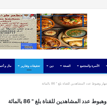
فيسبوك
تويت
الأسرة والمجتمع
الصحة
دين
تحقيقات وتقارير
مال و أعم
وهبوط عدد المشاهدين للقناة بلغ " 86 بالمائة
 عدد المشاهدين للقناة بلغ " 86 بالمائة