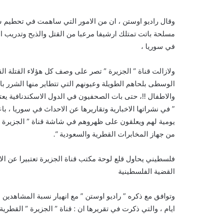
وقال راديو اوستن ، ان من الامور التي ساهمت في تحطيم سمع
مسلحة باتت تمتلك ارشيفا مرعبا من القتل والذبح وتدريب 
في سوريا ،
ولازالت قناة ” الجزيرة ” تصر على وصف كل هؤلاء القتلة ال
الوسطى بلحاهم الطويلة وعيونهم التي تتطاير منها الشرر با
والاطفال !!، حتى بات الصحفيون في الدول الاسكندنافية يعتبر
” في نشراتها الاخبارية وتقاريرها عن الاحداث في سوريا ، با
يومية لهم ويعلقون على ظهروهم في شاشة قناة ” الجزيرة ” ق
من جهاز المخابرات القطرية والسعودية “.
فلسطيني يحاول قلع لوحة مكتب قناة الجزيرة تعتبيرا عن الا
القضية الفلسطينية
وتوافق مع ذكره ” راديو اوستن ” مع انهيار نسبة المشاهدين لق
ايام ، والتي ذكرت في تقريرها ان : قناة ” الجزيرة ” القط