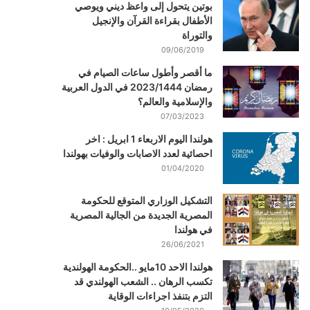
بوتين يتحول إلى واعظ ديني ويوصي
الأطفال بقراءة القرآن والإنجيل
والتوراة
09/06/2019
ما أقصر وأطول ساعات الصيام في
رمضان 2023/1444 في الدول العربية
والإسلامية والعالم؟
07/03/2023
هولندا اليوم الاربعاء 1 ابريل : اخر
احصائية لعدد الاصابات والوفيات بهولندا
01/04/2020
التشكيل الوزاري المتوقع للحكومة
المصرية الجديدة من الجالية المصرية
في هولندا
26/06/2021
هولندا الاحد 10مايو ..الحكومة الهولندية
تكسب الرهان .. الشعب الهولندي قد
التزم بتنفذ اجراءات الوقاية