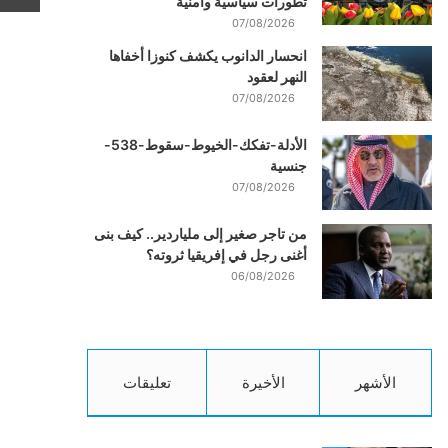
تطورات سياسية وأمنية
07/08/2026
انحسار الدانوب يكشف كنوزا أخفاها
النهر لعقود
07/08/2026
الأدلة-تفكك-الخيوط-سقوط-538-
جنسية
07/08/2026
من تاجر صغير إلى ملياردير.. كيف بنى
أغنى رجل في إفريقيا ثروته؟
06/08/2026
الأشهر
الأخيرة
تعليقات