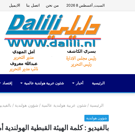
من نحن
اتصل بنا
الايميل
السبت, أغسطس 8 2026
الرئيسية
أخبار
شئون عربية هولندية عالمية
إقتصاد
الرئيسية
/
شئون عربية هولندية عالمية
/
شؤون هولندية
/
بالفيديو
شؤون هولندية
بالفيديو : كلمة الهيئة القبطية الهولندية 