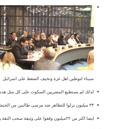
سيناء لتوطين اهل غزة وتخيف الضغط على اسرائيل
لذلك لم يستطيع المصريين السكوت على كل مثل هذه الانتها
٣٣ ميليون نزلوا للتظاهر ضد مرسى طالبين من الجيش التدخل واقالة مرسى
ايضا اكثر من ٢٢ميليون وقعوا على وثيقة سحب الثقة واقالة مرسى