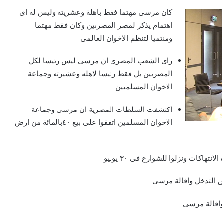
كان مرسى مهتما فقط باهلة وعشريته وليس له اى
اهتمام يذكر لمصر المصرىين وكان فقط مهتما
ومنتميا لتنظم الاخوان العالمى
راى الشعب المصرى ان مرسى ليس رئيسا لكل
المصريين بل فقط رئيسا لاهله وعشيرته وجماعة
الاخوان المسلميين
اكتشفت السلطات المصرية ان مرسى وجماعة
الاخوان المسلمين اتفقوا على بيع ٤٠بالمائة من ارض
كات ونزلوا للشوارع فى ٣٠ يونيو