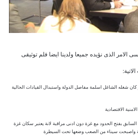
ى الامر الذى نؤيده جميعا ولدينا ايضا فلم توثيقى
لاتية:
ان شغله الشاغل اسلمة مفاصل الدولة واستبدال القيادات الحالية
امنية الاقتصادية
لسابق بفتح الحدود مع غزة دون ادنى مراقبة لانة يعتبر سكان غزة
هابية واصبحت سيناء من الصعب وضعها تحت السيطرة