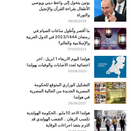
بوتين يتحول إلى واعظ ديني ويوصي
الأطفال بقراءة القرآن والإنجيل
والتوراة
09/06/2019
ما أقصر وأطول ساعات الصيام في
رمضان 2023/1444 في الدول العربية
والإسلامية والعالم؟
07/03/2023
هولندا اليوم الاربعاء 1 ابريل : اخر
احصائية لعدد الاصابات والوفيات بهولندا
01/04/2020
التشكيل الوزاري المتوقع للحكومة
المصرية الجديدة من الجالية المصرية
في هولندا
26/06/2021
هولندا الاحد 10مايو ..الحكومة الهولندية
تكسب الرهان .. الشعب الهولندي قد
التزم بتنفذ اجراءات الوقاية