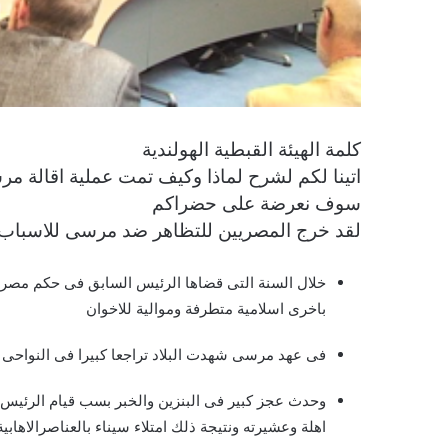
كلمة الهيئة القبطية الهولندية
اتينا لكم لشرح لماذا وكيف تمت عملية اقالة مرس
سوف نعرضة على حضراكم
لقد خرج المصريين للتظاهر ضد مرسى للاسباب ا
خلال السنة التى قضاها الرئيس السابق فى حكم مصر ك
باخرى اسلامية متطرفة وموالية للاخوان
فى عهد مرسى شهدت البلاد تراجعا كبيرا فى النواحى ال
وحدث عجز كبير فى البنزين والخبر بسب قيام الرئيس ا
اهلة وعشيرته ونتيجة ذلك امتلاء سيناء بالعناصرالا