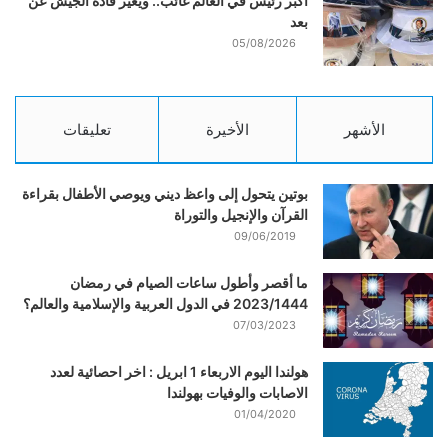
أكبر رئيس في العالم غائب.. ويغيّر قادة الجيش عن
بعد
05/08/2026
الأشهر
الأخيرة
تعليقات
بوتين يتحول إلى واعظ ديني ويوصي الأطفال بقراءة
القرآن والإنجيل والتوراة
09/06/2019
ما أقصر وأطول ساعات الصيام في رمضان
2023/1444 في الدول العربية والإسلامية والعالم؟
07/03/2023
هولندا اليوم الاربعاء 1 ابريل : اخر احصائية لعدد
الاصابات والوفيات بهولندا
01/04/2020