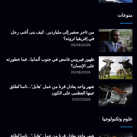
منوعات
من تاجر صغير إلى ملياردير.. كيف بنى أغنى رجل
في إفريقيا ثروته؟
06/08/2026
ظهور فيروس غامض في جنوب ألمانيا.. فما خطورته
على الإنسان؟
05/08/2026
شهر واحد يعادل قرنا من عمل “هابل”.. ناسا تُطلق
عينها العظمى على الكون
31/07/2026
علوم وتكنولوجيا
شهر واحد يعادل قرنا من عمل “هابل”.. ناسا تُطلق