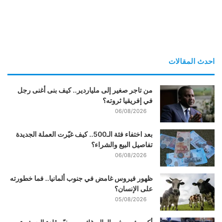
احدث المقالات
من تاجر صغير إلى ملياردير.. كيف بنى أغنى رجل
في إفريقيا ثروته؟
06/08/2026
بعد اختفاء فئة الـ500.. كيف غيّرت العملة الجديدة
تفاصيل البيع والشراء؟
06/08/2026
ظهور فيروس غامض في جنوب ألمانيا.. فما خطورته
على الإنسان؟
05/08/2026