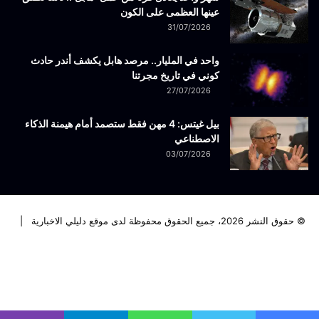
عينها العظمى على الكون
31/07/2026
واحد في المليار.. مرصد هابل يكشف أندر حادث
كوني في تاريخ مجرتنا
27/07/2026
بيل غيتس: 4 مهن فقط ستصمد أمام هيمنة الذكاء
الاصطناعي
03/07/2026
© حقوق النشر 2026، جميع الحقوق محفوظة لدى موقع دليلي الاخبارية |
فيسبوك
تويتر
لينكدإن
يوتيوب
انستقرام