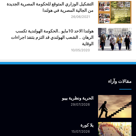
التشكيل الوزاري المتوقع للحكومة المصرية الجديدة
من الجالية المصرية في هولندا
26/06/2021
هولندا الاحد 10مايو ..الحكومة الهولندية تكسب
الرهان .. الشعب الهولندي قد التزم بتنفذ اجراءات
الوقاية
10/05/2020
مقالات وآراء
الحرية ونظرية بيبو
29/07/2026
يلا كورة
15/07/2026