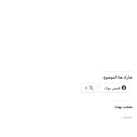
شارك هذا الموضوع:
فيس بوك
X
معجب بهذه:
تحميل...