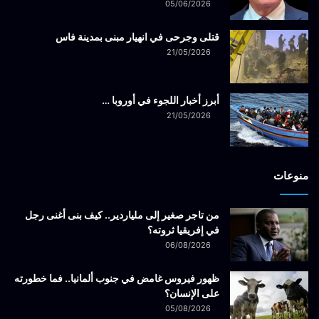
05/06/2026
قتلى وجرحى في انهيار مبنى بمدينة فاس
21/05/2026
أبرز أخبار اللجوء في أوروبا …
21/05/2026
منوعات
من تاجر صغير إلى ملياردير.. كيف بنى أغنى رجل
في إفريقيا ثروته؟
06/08/2026
ظهور فيروس غامض في جنوب ألمانيا.. فما خطورته
على الإنسان؟
05/08/2026