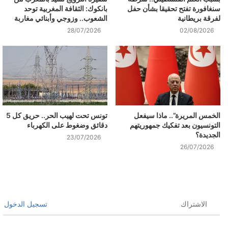
سنغافورة تفتح تحقيقا بشأن حفل
بانكوك: الثقافة المغربية توحد
لفرقة بريطانية
الشعوب.. وزوجي وأبنائي مغاربة
28/07/2026
02/08/2026
الخمس المريرة”.. ماذا سيفعل
تونس تحت لهيب الحر.. حريق كل 5
التونسيون بعد تفكيك جمهوريتهم
دقائق وضغوط على الكهرباء
الجديدة؟
23/07/2026
26/07/2026
الاشتراك
تسجيل الدخول