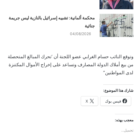
محكمة ألمانية: تشبيه إسرائيل بالنازية ليس جريمة
جنائية
04/08/2026
وتوقع النائب حسام الغرابي عضو اللجنة أن ‘تحرك المبالغ المتحصلة
من بيع أملاك الدولة المصارف وتساعد على إخراج الأموال المكتنزة
لدى المواطنين”
شارك هذا الموضوع:
فيس بوك
X
معجب بهذه:
تحميل...