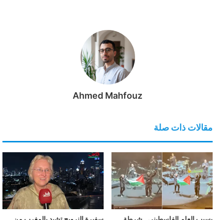
Ahmed Mahfouz
مقالات ذات صلة
بسبب العلم الفلسطيني.. شرطة
سفيرة النرويج تشيد بالمغرب من