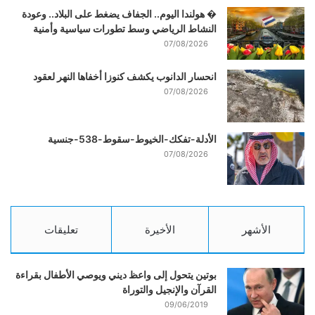
� هولندا اليوم.. الجفاف يضغط على البلاد.. وعودة
النشاط الرياضي وسط تطورات سياسية وأمنية
07/08/2026
انحسار الدانوب يكشف كنوزا أخفاها النهر لعقود
07/08/2026
الأدلة-تفكك-الخيوط-سقوط-538-جنسية
07/08/2026
الأشهر
الأخيرة
تعليقات
بوتين يتحول إلى واعظ ديني ويوصي الأطفال بقراءة
القرآن والإنجيل والتوراة
09/06/2019