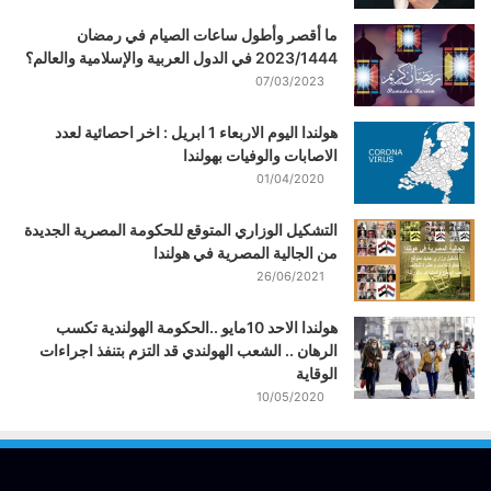
ما أقصر وأطول ساعات الصيام في رمضان
2023/1444 في الدول العربية والإسلامية والعالم؟
07/03/2023
هولندا اليوم الاربعاء 1 ابريل : اخر احصائية لعدد
الاصابات والوفيات بهولندا
01/04/2020
التشكيل الوزاري المتوقع للحكومة المصرية الجديدة
من الجالية المصرية في هولندا
26/06/2021
هولندا الاحد 10مايو ..الحكومة الهولندية تكسب
الرهان .. الشعب الهولندي قد التزم بتنفذ اجراءات
الوقاية
10/05/2020