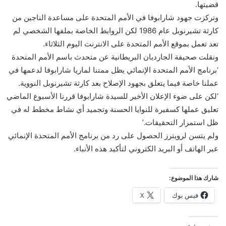
قضيتها.
ن
وتركزت جهود شارابوفا في الأمم المتحدة على مساعدة الناجين من
ي
كارثة تشيرنوبل عام 1986 لكن الروابط الخاصة بملفها الشخصي لم
ا
تعد تعمل بموقع الأمم المتحدة على الانترنت اليوم الثلاثاء.
ونقلت صحيفة الجارديان البريطانية عن متحدث باسم الأمم المتحدة
‘برنامج الأمم المتحدة الإنمائي يظل ممتنا لماريا شارابوفا لدعمها في
عملنا خاصة فيما يتعلق بجهود الإصلاح بعد كارثة تشيرنوبل النووية.
‘لكن على ضوء الإعلان الأخير للسيدة شارابوفا قررنا الأسبوع الماضي
تعليق عملها كسفيرة للنوايا الحسنة وتجميد أي نشاط مخطط له في
ظل استمرار التحقيقات.’
ولم يتسن لرويترز الحصول على رد من برنامج الأمم المتحدة الإنمائي
عبر الهاتف أو البريد الكتروني لتأكيد هذه الأنباء.
شارك هذا الموضوع:
فيس بوك
X