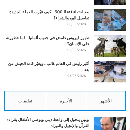
بعد اختفاء فئة الـ500.. كيف غيّرت العملة الجديدة
تفاصيل البيع والشراء؟
06/08/2026
ظهور فيروس غامض في جنوب ألمانيا.. فما خطورته
على الإنسان؟
05/08/2026
أكبر رئيس في العالم غائب.. ويغيّر قادة الجيش عن
بعد
05/08/2026
الأشهر
الأخيرة
تعليقات
بوتين يتحول إلى واعظ ديني ويوصي الأطفال بقراءة
القرآن والإنجيل والتوراة