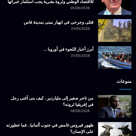
للاقتصاد الوطني وثروة بشرية يجب استثمار خبراتها
05/06/2026
قتلى وجرحى في انهيار مبنى بمدينة فاس
21/05/2026
أبرز أخبار اللجوء في أوروبا …
21/05/2026
منوعات
من تاجر صغير إلى ملياردير.. كيف بنى أغنى رجل
في إفريقيا ثروته؟
06/08/2026
ظهور فيروس غامض في جنوب ألمانيا.. فما خطورته
على الإنسان؟