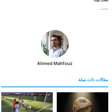
معجب بهذه:
تحميل...
Ahmed Mahfouz
مقالات ذات صلة