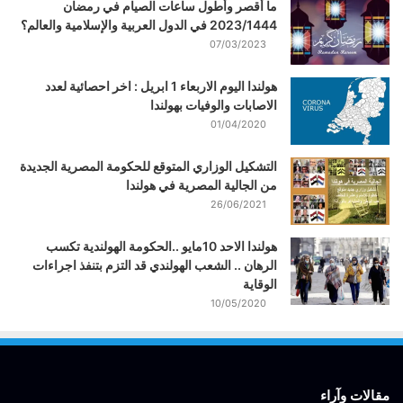
ما أقصر وأطول ساعات الصيام في رمضان
2023/1444 في الدول العربية والإسلامية والعالم؟
07/03/2023
هولندا اليوم الاربعاء 1 ابريل : اخر احصائية لعدد
الاصابات والوفيات بهولندا
01/04/2020
التشكيل الوزاري المتوقع للحكومة المصرية الجديدة
من الجالية المصرية في هولندا
26/06/2021
هولندا الاحد 10مايو ..الحكومة الهولندية تكسب
الرهان .. الشعب الهولندي قد التزم بتنفذ اجراءات
الوقاية
10/05/2020
مقالات وآراء