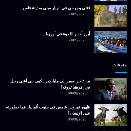
قتلى وجرحى في انهيار مبنى بمدينة فاس
21/05/2026
أبرز أخبار اللجوء في أوروبا …
21/05/2026
منوعات
من تاجر صغير إلى ملياردير.. كيف بنى أغنى رجل
في إفريقيا ثروته؟
06/08/2026
ظهور فيروس غامض في جنوب ألمانيا.. فما خطورته
على الإنسان؟
05/08/2026