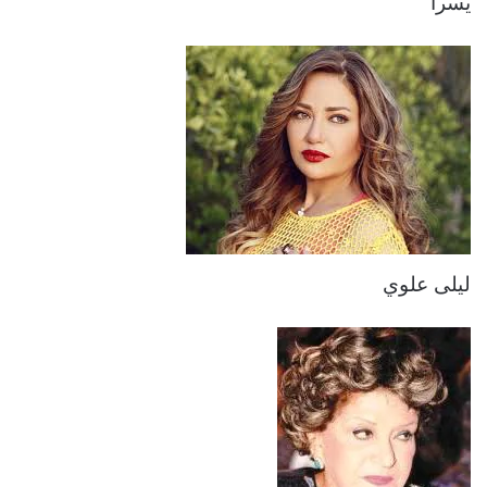
يسرا
ليلى علوي