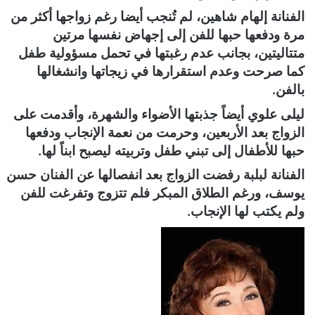
الفنانة إلهام شاهين، لم تُنجب أيضا رغم زواجها أكثر من
مرة ودفعها حبها للفن إلى إجهاض نفسها مرتين
متتاليتين، بجانب عدم رغبتها في تحمل مسؤولية طفل
كما صرحت وعدم استقرارها في زيجاتها وانشغالها
بالفن.
ليلى علوي أيضاً جذبتها الأضواء والشهرة، وأقدمت على
الزواج بعد الأربعين، وحرمت من نعمة الإنجاب ودفعها
حبها للأطفال إلى تبني طفل وتربيته ليصبح ابناً لها.
الفنانة لبلبة رفضت الزواج بعد انفصالها عن الفنان حسن
يوسف، ورغم الطلاق المبكر فلم تتزوج وتفرغت للفن
ولم يكتب لها الإنجاب.