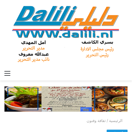
الق
الرئيسية
/
ثقافة وفنون