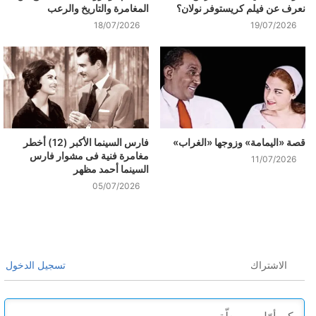
نعرف عن فيلم كريستوفر نولان؟
المغامرة والتاريخ والرعب
18/07/2026
19/07/2026
قصة «اليمامة» وزوجها «الغراب»
فارس السينما الأكبر (12) أخطر
مغامرة فنية فى مشوار فارس
11/07/2026
السينما أحمد مظهر
05/07/2026
الاشتراك
تسجيل الدخول