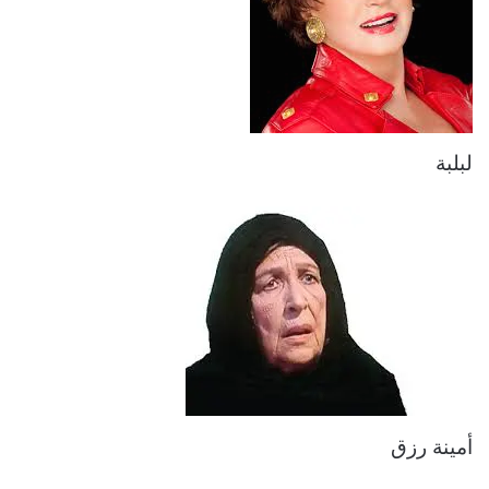
لبلبة
أمينة رزق