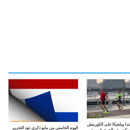
ندا وبلجيكا على الكورنيش
اليوم الخامس من مايو ذكرى عيد التحرير
سكندرية.. الجري في مصر