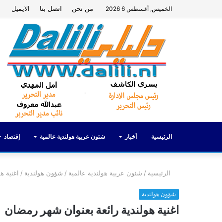
من نحن
اتصل بنا
الايميل
الخميس, أغسطس 6 2026
الرئيسية
أخبار
شئون عربية هولندية عالمية
إقتصاد
الرئيسية
/
شئون عربية هولندية عالمية
/
شؤون هولندية
/
اغنية ه
شؤون هولندية
اغنية هولندية رائعة بعنوان شهر رمضان