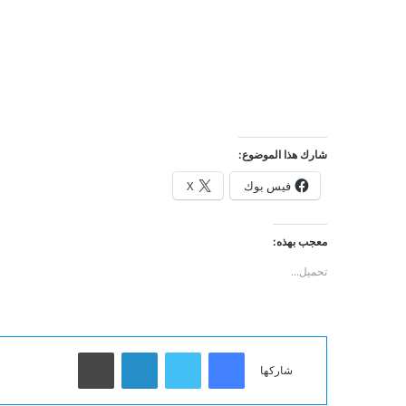
شارك هذا الموضوع:
فيس بوك
X
معجب بهذه:
تحميل...
فيسبوك
تويتر
لينكدإن
طباعة
شاركها