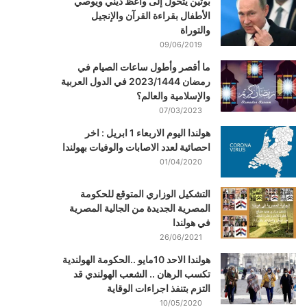
بوتين يتحول إلى واعظ ديني ويوصي
الأطفال بقراءة القرآن والإنجيل
والتوراة
09/06/2019
ما أقصر وأطول ساعات الصيام في
رمضان 2023/1444 في الدول العربية
والإسلامية والعالم؟
07/03/2023
هولندا اليوم الاربعاء 1 ابريل : اخر
احصائية لعدد الاصابات والوفيات بهولندا
01/04/2020
التشكيل الوزاري المتوقع للحكومة
المصرية الجديدة من الجالية المصرية
في هولندا
26/06/2021
هولندا الاحد 10مايو ..الحكومة الهولندية
تكسب الرهان .. الشعب الهولندي قد
التزم بتنفذ اجراءات الوقاية
10/05/2020