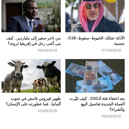
الأدلة-تفكك-الخيوط-سقوط-538-
من تاجر صغير إلى ملياردير.. كيف
جنسية
بنى أغنى رجل في إفريقيا ثروته؟
06/08/2026
07/08/2026
بعد اختفاء فئة الـ500.. كيف غيّرت
ظهور فيروس غامض في جنوب
العملة الجديدة تفاصيل البيع
ألمانيا.. فما خطورته على الإنسان؟
والشراء؟
05/08/2026
06/08/2026