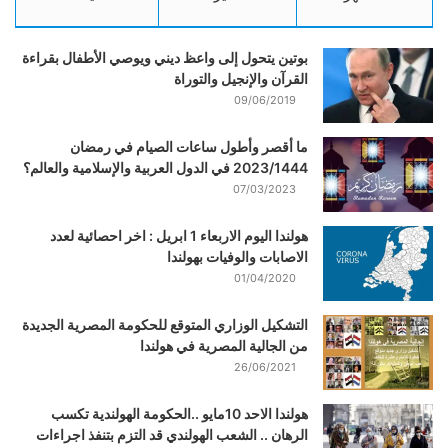
بوتين يتحول إلى واعظ ديني ويوصي الأطفال بقراءة
القرآن والإنجيل والتوراة
09/06/2019
ما أقصر وأطول ساعات الصيام في رمضان
2023/1444 في الدول العربية والإسلامية والعالم؟
07/03/2023
هولندا اليوم الاربعاء 1 ابريل : اخر احصائية لعدد
الاصابات والوفيات بهولندا
01/04/2020
التشكيل الوزاري المتوقع للحكومة المصرية الجديدة
من الجالية المصرية في هولندا
26/06/2021
هولندا الاحد 10مايو ..الحكومة الهولندية تكسب
الرهان .. الشعب الهولندي قد التزم بتنفذ اجراءات