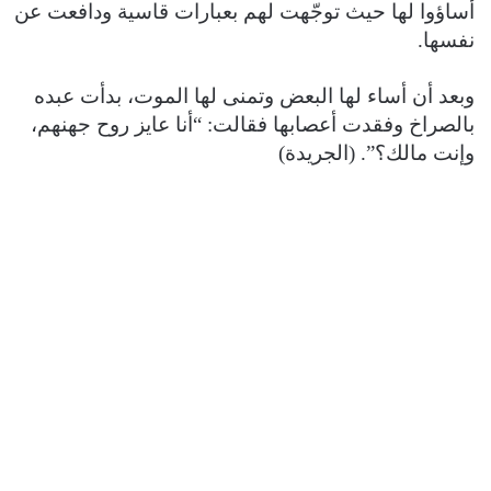
أساؤوا لها حيث توجّهت لهم بعبارات قاسية ودافعت عن
ن
نفسها.
ي
ا
وبعد أن أساء لها البعض وتمنى لها الموت، بدأت عبده
بالصراخ وفقدت أعصابها فقالت: “أنا عايز روح جهنهم،
وإنت مالك؟”. (الجريدة)