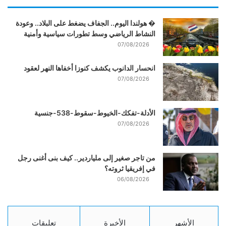
� هولندا اليوم.. الجفاف يضغط على البلاد.. وعودة
النشاط الرياضي وسط تطورات سياسية وأمنية
07/08/2026
انحسار الدانوب يكشف كنوزا أخفاها النهر لعقود
07/08/2026
الأدلة-تفكك-الخيوط-سقوط-538-جنسية
07/08/2026
من تاجر صغير إلى ملياردير.. كيف بنى أغنى رجل
في إفريقيا ثروته؟
06/08/2026
الأشهر
الأخيرة
تعليقات