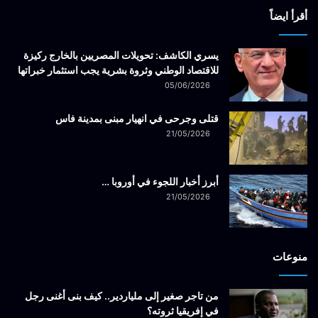
أقرأ ايضاً
يسري الكاشف: تحويلات المصريين بالخارج ركيزة
للاقتصاد الوطني وثروة بشرية يجب استثمار خبراتها
05/06/2026
قتلى وجرحى في انهيار مبنى بمدينة فاس
21/05/2026
أبرز أخبار اللجوء في أوروبا …
21/05/2026
منوعات
من تاجر صغير إلى ملياردير.. كيف بنى أغنى رجل
في إفريقيا ثروته؟