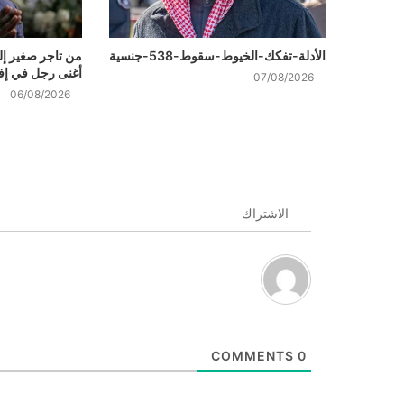
الأدلة-تفكك-الخيوط-سقوط-538-جنسية
من تاجر صغير إل
أغنى رجل في إفر
07/08/2026
06/08/2026
الاشتراك
COMMENTS
0