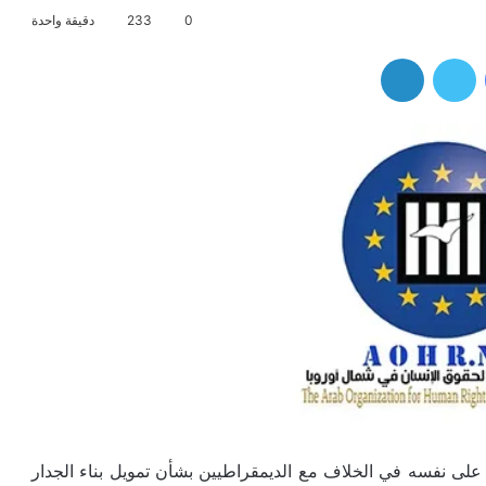
0
233
دقيقة واحدة
فيسبوك
تويتر
لينكدإن
لى نفسه في الخلاف مع الديمقراطيين بشأن تمويل بناء الجدار