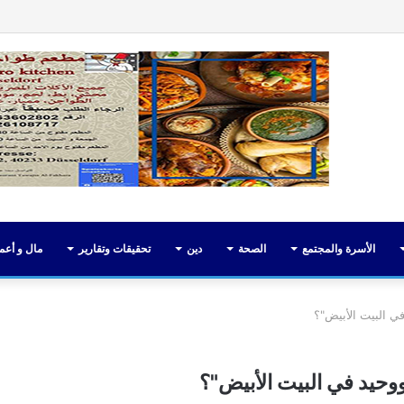
فيسبوك
تويت
الأسرة والمجتمع
الصحة
دين
تحقيقات وتقارير
مال و أعم
ي البيت الأبيض"؟
وحيد في البيت الأبيض"؟