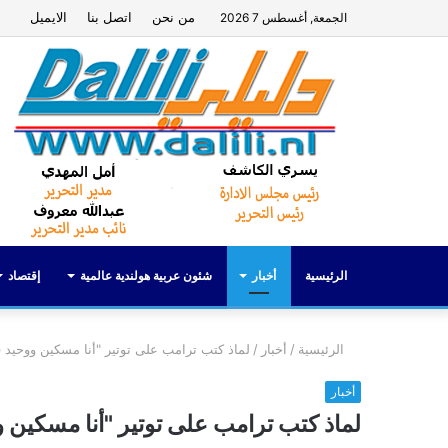
من نحن
اتصل بنا
الايميل
الجمعة, أغسطس 7 2026
الرئيسية
أخبار
شئون عربية هولندية عالمية
إقتصاد
الرئيسية
/
أخبار
/
لماذ كتب ترامب على توتير "أنا مسكين ووحيد ف
أخبار
لماذ كتب ترامب على توتير "أنا مسكين و