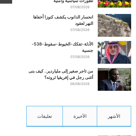
تطورات سياسية وأمنية
07/08/2026
انحسار الدانوب يكشف كنوزا أخفاها
النهر لعقود
07/08/2026
الأدلة-تفكك-الخيوط-سقوط-538-
جنسية
07/08/2026
من تاجر صغير إلى ملياردير.. كيف بنى
أغنى رجل في إفريقيا ثروته؟
06/08/2026
الأشهر
الأخيرة
تعليقات