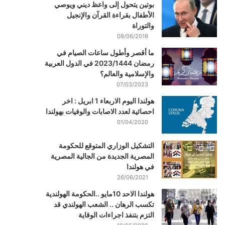
بوتين يتحول إلى واعظ ديني ويوصي
الأطفال بقراءة القرآن والإنجيل
والتوراة
09/06/2019
ما أقصر وأطول ساعات الصيام في
رمضان 2023/1444 في الدول العربية
والإسلامية والعالم؟
07/03/2023
هولندا اليوم الاربعاء 1 ابريل : اخر
احصائية لعدد الاصابات والوفيات بهولندا
01/04/2020
التشكيل الوزاري المتوقع للحكومة
المصرية الجديدة من الجالية المصرية
في هولندا
26/06/2021
هولندا الاحد 10مايو ..الحكومة الهولندية
تكسب الرهان .. الشعب الهولندي قد
التزم بتنفذ اجراءات الوقاية