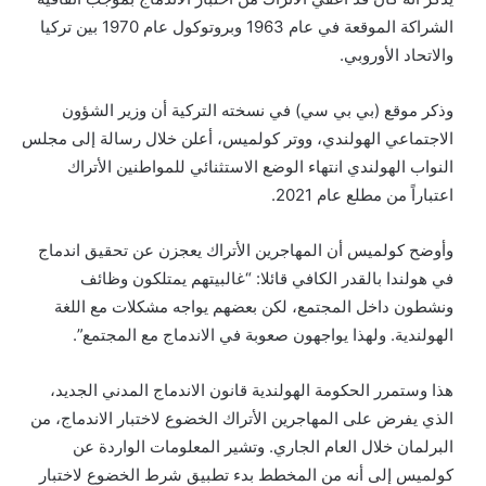
الشراكة الموقعة في عام 1963 وبروتوكول عام 1970 بين تركيا
والاتحاد الأوروبي.
وذكر موقع (بي بي سي) في نسخته التركية أن وزير الشؤون
الاجتماعي الهولندي، ووتر كولميس، أعلن خلال رسالة إلى مجلس
النواب الهولندي انتهاء الوضع الاستثنائي للمواطنين الأتراك
اعتباراً من مطلع عام 2021.
وأوضح كولميس أن المهاجرين الأتراك يعجزن عن تحقيق اندماج
في هولندا بالقدر الكافي قائلا: “غالبيتهم يمتلكون وظائف
ونشطون داخل المجتمع، لكن بعضهم يواجه مشكلات مع اللغة
الهولندية. ولهذا يواجهون صعوبة في الاندماج مع المجتمع”.
هذا وستمرر الحكومة الهولندية قانون الاندماج المدني الجديد،
الذي يفرض على المهاجرين الأتراك الخضوع لاختبار الاندماج، من
البرلمان خلال العام الجاري. وتشير المعلومات الواردة عن
كولميس إلى أنه من المخطط بدء تطبيق شرط الخضوع لاختبار