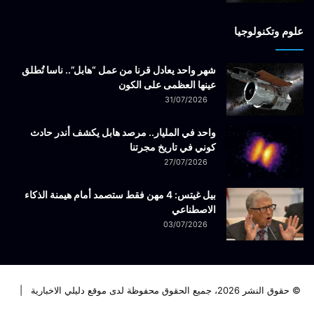
علوم وتكنولوجيا
شهر واحد يعادل قرنا من عمل “هابل”.. ناسا تُطلق
عينها العظمى على الكون
31/07/2026
واحد في المليار.. مرصد هابل يكشف أندر حادث
كوني في تاريخ مجرتنا
27/07/2026
بيل غيتس: 4 مهن فقط ستصمد أمام هيمنة الذكاء
الاصطناعي
03/07/2026
© حقوق النشر 2026، جميع الحقوق محفوظة لدى موقع دليلي الاخبارية |