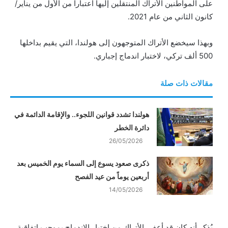
على المواطنين الأتراك المنتقلين إليها اعتباراً من الأول من يناير/
ن
كانون الثاني من عام 2021.
ي
ا
وبهذا سيخضع الأتراك المتوجهون إلى هولندا، التي يقيم بداخلها
500 ألف تركي، لاختبار اندماج إجباري.
مقالات ذات صلة
هولندا تشدد قوانين اللجوء.. والإقامة الدائمة في
دائرة الخطر
26/05/2026
ذكرى صعود يسوع إلى السماء يوم الخميس بعد
أربعين يوماً من عيد الفصح
14/05/2026
يُذكر أنه كان قد أعفي الأتراك من اختبار الاندماج بموجب اتفاقية