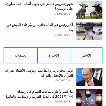
ظهور فيروس غامض في جنوب ألمانيا.. فما خطورته
على الإنسان؟
05/08/2026
أكبر رئيس في العالم غائب.. ويغيّر قادة الجيش عن
بعد
05/08/2026
الأشهر
الأخيرة
تعليقات
بوتين يتحول إلى واعظ ديني ويوصي الأطفال بقراءة
القرآن والإنجيل والتوراة
09/06/2019
ما أقصر وأطول ساعات الصيام في رمضان
2023/1444 في الدول العربية والإسلامية والعالم؟
07/03/2023