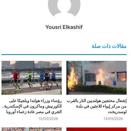
Yousri Elkashif
مقالات ذات صلة
إشعال محتجين هولنديين النار بالقرب
رؤساء وزراء هولندا وبلجيكا على
من مركز إيواء للاجئين في بلدة
الكورنيش وماكرون في الإسكندرية..
لوسدريخت
الجري في مصر عادة زعماء أوروبا
10/05/2026
14/05/2026