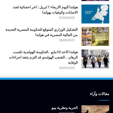
هولندا اليوم الاربعاء 1 ابريل : اخر احصائية لعدد
الاصابات والوفيات بهولندا
01/04/2020
التشكيل الوزاري المتوقع للحكومة المصرية الجديدة
من الجالية المصرية في هولندا
26/06/2021
هولندا الاحد 10مايو ..الحكومة الهولندية تكسب
الرهان .. الشعب الهولندي قد التزم بتنفذ اجراءات
الوقاية
10/05/2020
مقالات وآراء
الحرية ونظرية بيبو
29/07/2026