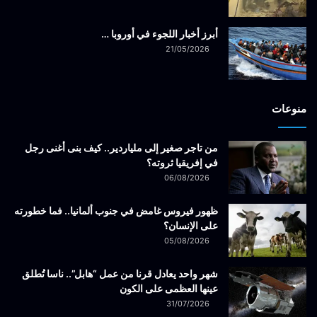
أبرز أخبار اللجوء في أوروبا …
21/05/2026
منوعات
من تاجر صغير إلى ملياردير.. كيف بنى أغنى رجل
في إفريقيا ثروته؟
06/08/2026
ظهور فيروس غامض في جنوب ألمانيا.. فما خطورته
على الإنسان؟
05/08/2026
شهر واحد يعادل قرنا من عمل “هابل”.. ناسا تُطلق
عينها العظمى على الكون
31/07/2026