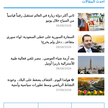
احدث المقالات
ثاني أكثر دولة زيارة في العالم تستقبل رقماً قياسياً
من السياح خلال يونيو
09/08/2026
السفارة السورية على خطى السعودية: لواء سوري
متقاعد… دخل ولم يخرج!
09/08/2026
بعد أزمة ضياء العوضي.. مصر تلغي فعالية طبية
للأسترالية باربرا أونيل
08/08/2026
� هولندا اليوم.. الجفاف يضغط على البلاد.. وعودة
النشاط الرياضي وسط تطورات سياسية وأمنية
07/08/2026