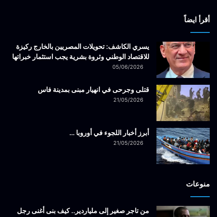
أقرأ ايضاً
يسري الكاشف: تحويلات المصريين بالخارج ركيزة
للاقتصاد الوطني وثروة بشرية يجب استثمار خبراتها
05/06/2026
قتلى وجرحى في انهيار مبنى بمدينة فاس
21/05/2026
أبرز أخبار اللجوء في أوروبا …
21/05/2026
منوعات
من تاجر صغير إلى ملياردير.. كيف بنى أغنى رجل