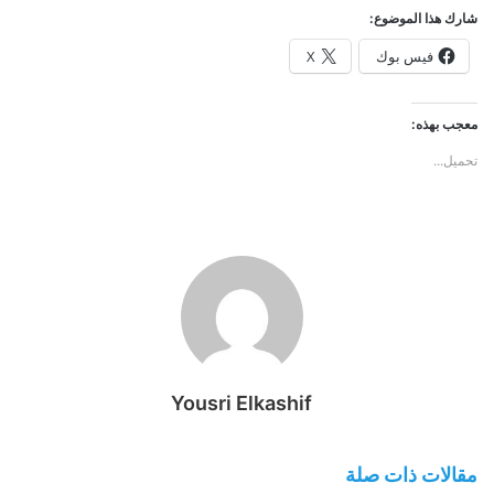
شارك هذا الموضوع:
فيس بوك
X
معجب بهذه:
تحميل...
Yousri Elkashif
مقالات ذات صلة