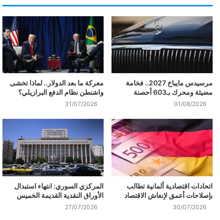
مرسيدس مايباخ 2027.. فخامة
معركة ما بعد الدولار.. لماذا تخشى
مضيئة ومحرك بـ603 أحصنة
واشنطن نظام الدفع البرازيلي؟
31/07/2026
01/08/2026
اتحادات اقتصادية ألمانية تطالب
المركزي السوري: انتهاء استبدال
بإصلاحات أعمق لإنعاش الاقتصاد
الأوراق النقدية القديمة الخميس
27/07/2026
30/07/2026