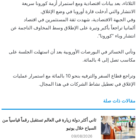
الثلاثاء، بعد بيانات اقتصادية ومع استمرار أزمة كورونا سريعة
ن
الانتشار والتي أدخلت قارة أوروبا في وضع الإغلاق.
ي
وفي الجبهة الاقتصادية، شهدت ثقة المستثمرين في اقتصاد
ا
ألمانيا تراجعاً بأكبر وتيرة على الإطلاق وسط المخاوف الناجمة عن
انتشار وباء “كورونا”.
وتأتي الخسائر في البورصات الأوروبية بعد أن استهلت الجلسة على
مكاسب تصل إلى 4 بالمائة.
وتراجع قطاع السفر والترفيه بنحو 10 بالمائة مع استمرار عمليات
الإغلاق في تعطيل نشاط الشركات في هذا المجال.
مقالات ذات صلة
ثاني أكثر دولة زيارة في العالم تستقبل رقماً قياسياً من
السياح خلال يونيو
09/08/2026