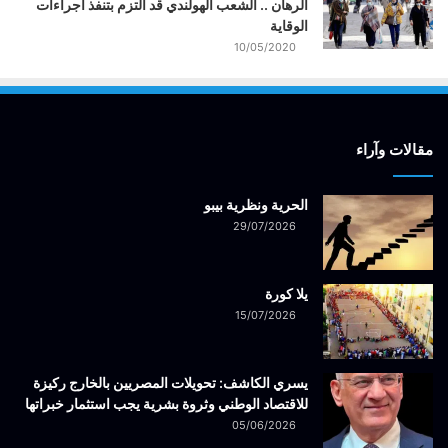
الرهان .. الشعب الهولندي قد التزم بتنفذ اجراءات
الوقاية
10/05/2020
مقالات وآراء
الحرية ونظرية بيبو
29/07/2026
يلا كورة
15/07/2026
يسري الكاشف: تحويلات المصريين بالخارج ركيزة
للاقتصاد الوطني وثروة بشرية يجب استثمار خبراتها
05/06/2026