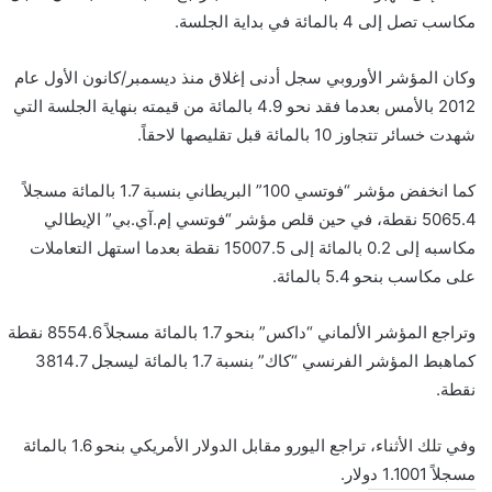
مكاسب تصل إلى 4 بالمائة في بداية الجلسة.
وكان المؤشر الأوروبي سجل أدنى إغلاق منذ ديسمبر/كانون الأول عام
2012 بالأمس بعدما فقد نحو 4.9 بالمائة من قيمته بنهاية الجلسة التي
شهدت خسائر تتجاوز 10 بالمائة قبل تقليصها لاحقاً.
كما انخفض مؤشر “فوتسي 100” البريطاني بنسبة 1.7 بالمائة مسجلاً
5065.4 نقطة، في حين قلص مؤشر “فوتسي إم.آي.بي” الإيطالي
مكاسبه إلى 0.2 بالمائة إلى 15007.5 نقطة بعدما استهل التعاملات
على مكاسب بنحو 5.4 بالمائة.
وتراجع المؤشر الألماني “داكس” بنحو 1.7 بالمائة مسجلاً 8554.6 نقطة
كماهبط المؤشر الفرنسي “كاك” بنسبة 1.7 بالمائة ليسجل 3814.7
نقطة.
وفي تلك الأثناء، تراجع اليورو مقابل الدولار الأمريكي بنحو 1.6 بالمائة
مسجلاً 1.1001 دولار.