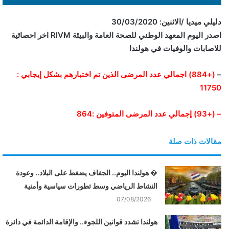
ن
دليلي ميديا /الاثنين: 30/03/2020
ي
اصدر اليوم المعهد الوطني للصحة العامة والبيئة RIVM اخر احصائية
ا
للاصابات والوفيات في هولندا
–
(+884) اجمالي عدد المرضى الذين تم اختبارهم بشكل إيجابي :
11750
– (+93) إجمالي عدد المرضى المتوفين :864
مقالات ذات صلة
� هولندا اليوم.. الجفاف يضغط على البلاد.. وعودة
النشاط الرياضي وسط تطورات سياسية وأمنية
07/08/2026
هولندا تشدد قوانين اللجوء.. والإقامة الدائمة في دائرة