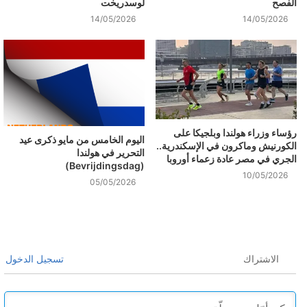
الفصح
لوسدريخت
14/05/2026
14/05/2026
رؤساء وزراء هولندا وبلجيكا على
اليوم الخامس من مايو ذكرى عيد
الكورنيش وماكرون في الإسكندرية..
التحرير في هولندا
الجري في مصر عادة زعماء أوروبا
(Bevrijdingsdag)
10/05/2026
05/05/2026
الاشتراك
تسجيل الدخول