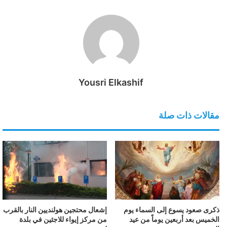
Yousri Elkashif
مقالات ذات صلة
ذكرى صعود يسوع إلى السماء يوم
إشعال محتجين هولنديين النار بالقرب
الخميس بعد أربعين يوماً من عيد
من مركز إيواء للاجئين في بلدة