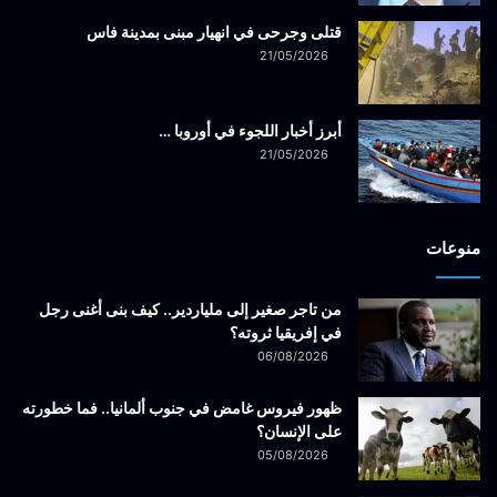
قتلى وجرحى في انهيار مبنى بمدينة فاس
21/05/2026
أبرز أخبار اللجوء في أوروبا …
21/05/2026
منوعات
من تاجر صغير إلى ملياردير.. كيف بنى أغنى رجل
في إفريقيا ثروته؟
06/08/2026
ظهور فيروس غامض في جنوب ألمانيا.. فما خطورته
على الإنسان؟
05/08/2026