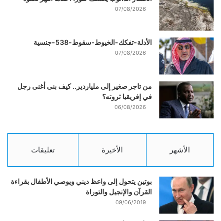
07/08/2026
الأدلة-تفكك-الخيوط-سقوط-538-جنسية
07/08/2026
من تاجر صغير إلى ملياردير.. كيف بنى أغنى رجل
في إفريقيا ثروته؟
06/08/2026
الأشهر
الأخيرة
تعليقات
بوتين يتحول إلى واعظ ديني ويوصي الأطفال بقراءة
القرآن والإنجيل والتوراة
09/06/2019