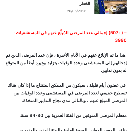
الخطر
26/05/2026
– (+507) إجمالي عدد المرضى المُبلّغ عنهم في المستشفيات :
3990
هذا ما تم الإبلاغ عنهم في الأيام الأخيرة ، فإن عدد المرضى الذين تم
إدخالهم إلى المستشفى وعدد الوفيات يتزايد بوتيرة أبطأ من المتوقع
له بدون تدابير.
في غضون أيام قليلة ، سيكون من الممكن استنتاج ما إذا كان هناك
تسطيح حقيقي لعدد المرضى في المستشفى وعدد الوفيات بين
المرضى المبلغ عنهم ، وبالتالي مدى نجاح التدابير المتخذة.
معظم المرضى المتوفين من الفئة العمرية بين 80-84 سنة.
يتلقى المعهد الوطني للصحة العامة والبيئة المزيد والمزيد من