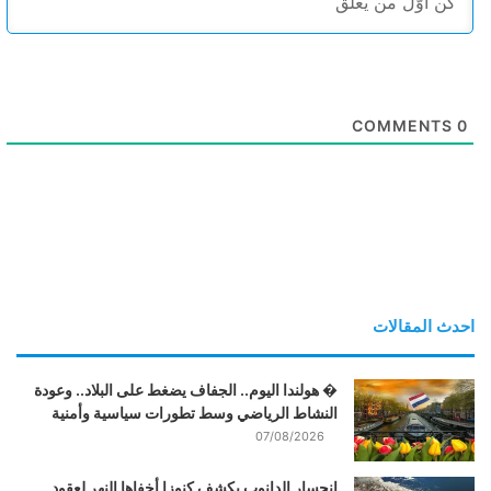
COMMENTS
0
احدث المقالات
� هولندا اليوم.. الجفاف يضغط على البلاد.. وعودة
النشاط الرياضي وسط تطورات سياسية وأمنية
07/08/2026
انحسار الدانوب يكشف كنوزا أخفاها النهر لعقود