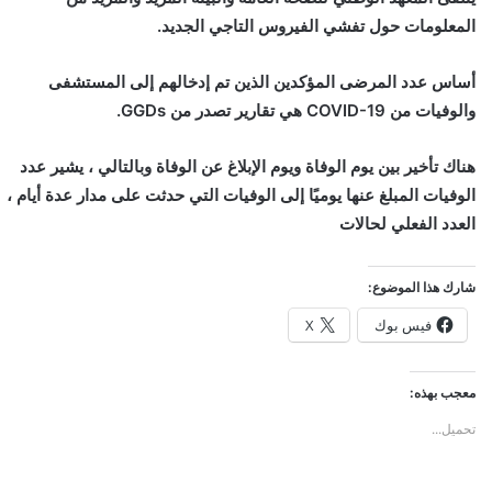
المعلومات حول تفشي الفيروس التاجي الجديد.
أساس عدد المرضى المؤكدين الذين تم إدخالهم إلى المستشفى
والوفيات من COVID-19 هي تقارير تصدر من GGDs.
هناك تأخير بين يوم الوفاة ويوم الإبلاغ عن الوفاة وبالتالي ، يشير عدد
الوفيات المبلغ عنها يوميًا إلى الوفيات التي حدثت على مدار عدة أيام ،
العدد الفعلي لحالات
شارك هذا الموضوع:
فيس بوك
X
معجب بهذه:
تحميل...