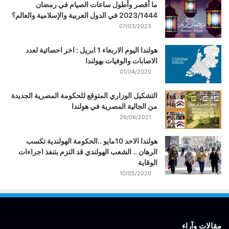
ما أقصر وأطول ساعات الصيام في رمضان
2023/1444 في الدول العربية والإسلامية والعالم؟
07/03/2023
هولندا اليوم الاربعاء 1 ابريل : اخر احصائية لعدد
الاصابات والوفيات بهولندا
01/04/2020
التشكيل الوزاري المتوقع للحكومة المصرية الجديدة
من الجالية المصرية في هولندا
26/06/2021
هولندا الاحد 10مايو ..الحكومة الهولندية تكسب
الرهان .. الشعب الهولندي قد التزم بتنفذ اجراءات
الوقاية
10/05/2020
مقالات وآراء