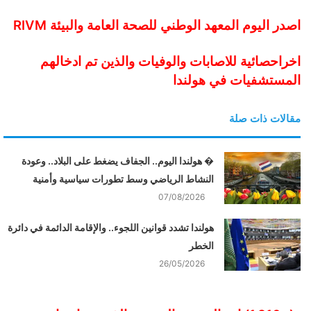
ن
اصدر اليوم المعهد الوطني للصحة العامة والبيئة RIVM
ي
ا
اخراحصائية للاصابات والوفيات والذين تم ادخالهم
المستشفيات في هولندا
مقالات ذات صلة
� هولندا اليوم.. الجفاف يضغط على البلاد.. وعودة
النشاط الرياضي وسط تطورات سياسية وأمنية
07/08/2026
هولندا تشدد قوانين اللجوء.. والإقامة الدائمة في دائرة
الخطر
26/05/2026