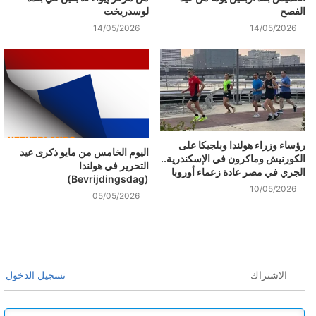
الفصح
لوسدريخت
14/05/2026
14/05/2026
رؤساء وزراء هولندا وبلجيكا على
اليوم الخامس من مايو ذكرى عيد
الكورنيش وماكرون في الإسكندرية..
التحرير في هولندا
الجري في مصر عادة زعماء أوروبا
(Bevrijdingsdag)
10/05/2026
05/05/2026
الاشتراك
تسجيل الدخول