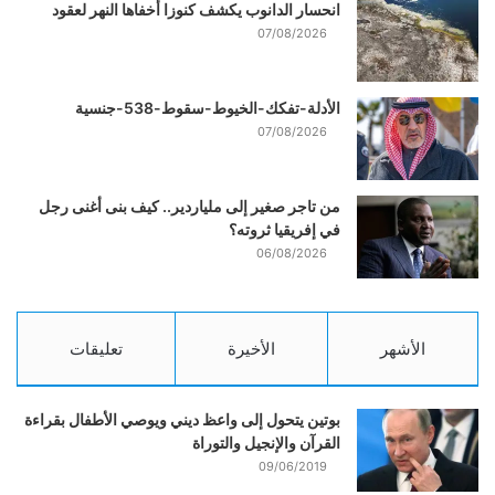
انحسار الدانوب يكشف كنوزا أخفاها النهر لعقود
07/08/2026
الأدلة-تفكك-الخيوط-سقوط-538-جنسية
07/08/2026
من تاجر صغير إلى ملياردير.. كيف بنى أغنى رجل
في إفريقيا ثروته؟
06/08/2026
الأشهر
الأخيرة
تعليقات
بوتين يتحول إلى واعظ ديني ويوصي الأطفال بقراءة
القرآن والإنجيل والتوراة
09/06/2019