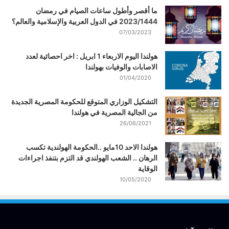
ما أقصر وأطول ساعات الصيام في رمضان
2023/1444 في الدول العربية والإسلامية والعالم؟
07/03/2023
هولندا اليوم الاربعاء 1 ابريل : اخر احصائية لعدد
الاصابات والوفيات بهولندا
01/04/2020
التشكيل الوزاري المتوقع للحكومة المصرية الجديدة
من الجالية المصرية في هولندا
26/06/2021
هولندا الاحد 10مايو ..الحكومة الهولندية تكسب
الرهان .. الشعب الهولندي قد التزم بتنفذ اجراءات
الوقاية
10/05/2020