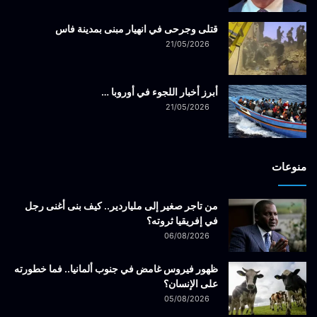
قتلى وجرحى في انهيار مبنى بمدينة فاس
21/05/2026
أبرز أخبار اللجوء في أوروبا …
21/05/2026
منوعات
من تاجر صغير إلى ملياردير.. كيف بنى أغنى رجل
في إفريقيا ثروته؟
06/08/2026
ظهور فيروس غامض في جنوب ألمانيا.. فما خطورته
على الإنسان؟
05/08/2026