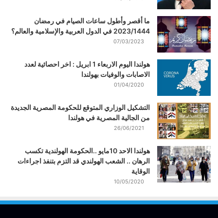
ما أقصر وأطول ساعات الصيام في رمضان
2023/1444 في الدول العربية والإسلامية والعالم؟
07/03/2023
هولندا اليوم الاربعاء 1 ابريل : اخر احصائية لعدد
الاصابات والوفيات بهولندا
01/04/2020
التشكيل الوزاري المتوقع للحكومة المصرية الجديدة
من الجالية المصرية في هولندا
26/06/2021
هولندا الاحد 10مايو ..الحكومة الهولندية تكسب
الرهان .. الشعب الهولندي قد التزم بتنفذ اجراءات
الوقاية
10/05/2020