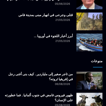
05/06/2026
قتلى وجرحى في انهيار مبنى بمدينة فاس
21/05/2026
أبرز أخبار اللجوء في أوروبا …
21/05/2026
منوعات
من تاجر صغير إلى ملياردير.. كيف بنى أغنى رجل
في إفريقيا ثروته؟
06/08/2026
ظهور فيروس غامض في جنوب ألمانيا.. فما خطورته
على الإنسان؟
05/08/2026