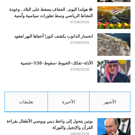
� هولندا اليوم.. الجفاف يضغط على البلاد.. وعودة
النشاط الرياضي وسط تطورات سياسية وأمنية
07/08/2026
انحسار الدانوب يكشف كنوزا أخفاها النهر لعقود
07/08/2026
الأدلة-تفكك-الخيوط-سقوط-538-جنسية
07/08/2026
الأشهر
الأخيرة
تعليقات
بوتين يتحول إلى واعظ ديني ويوصي الأطفال بقراءة
القرآن والإنجيل والتوراة
09/06/2019