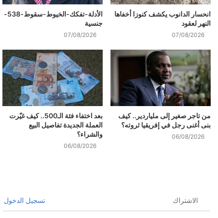
انحسار الدانوب يكشف كنوزا أخفاها
الأدلة-تفكك-الخيوط-سقوط-538-
النهر لعقود
جنسية
07/08/2026
07/08/2026
من تاجر صغير إلى ملياردير.. كيف
بعد اختفاء فئة الـ500.. كيف غيّرت
بنى أغنى رجل في إفريقيا ثروته؟
العملة الجديدة تفاصيل البيع
والشراء؟
06/08/2026
06/08/2026
الاشتراك
تسجيل الدخول