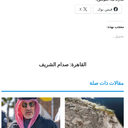
فيس بوك
X
معجب بهذه:
تحميل...
القاهرة: صدام الشريف
مقالات ذات صلة