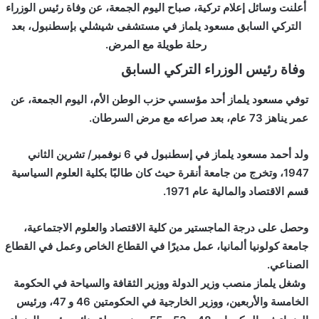
و
أعلنت وسائل إعلام تركية، صباح اليوم الجمعة، عن وفاة رئيس الوزراء
ن
التركي السابق مسعود يلماز في مستشفى شيشلي بإسطنبول، بعد
ي
رحلة طويلة مع المرض.
ا
وفاة رئيس الوزراء التركي السابق
توفي مسعود يلماز أحد مؤسسي حزب الوطن الأم، اليوم الجمعة، عن
عمر يناهز 73 عام، بعد صراعه مع مرض السرطان.
ولد أحمد مسعود يلماز في إسطنبول في 6 نوفمبر/ تشرين الثاني
1947، وتخرج من جامعة أنقرة حيث كان طالبًا بكلية العلوم السياسية
قسم الاقتصاد والمالية عام 1971.
وحصل على درجة الماجستير من كلية الاقتصاد والعلوم الاجتماعية،
جامعة كولونيا ألمانيا، عمل مديرًا في القطاع الخاص وعمل في القطاع
الصناعي.
وشغل يلماز منصب وزير الدولة ووزير الثقافة والسياحة في الحكومة
الخامسة والأربعين، ووزير الخارجية في الحكومتين 46 و 47، ورئيس