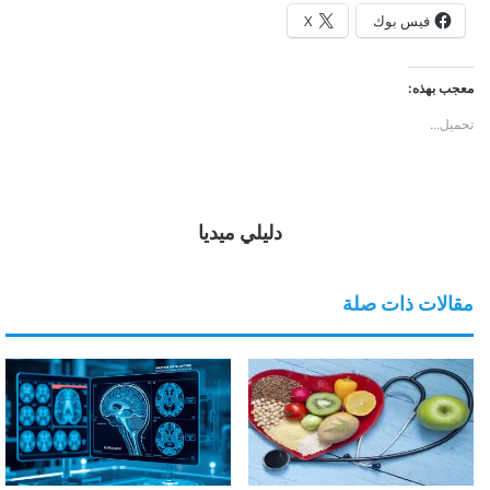
فيس بوك
X
معجب بهذه:
تحميل...
دليلي ميديا
مقالات ذات صلة