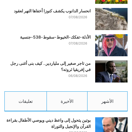
انحسار الدانوب يكشف كنوزا أخفاها النهر لعقود
07/08/2026
الأدلة-تفكك-الخيوط-سقوط-538-جنسية
07/08/2026
من تاجر صغير إلى ملياردير.. كيف بنى أغنى رجل
في إفريقيا ثروته؟
06/08/2026
الأشهر
الأخيرة
تعليقات
بوتين يتحول إلى واعظ ديني ويوصي الأطفال بقراءة
القرآن والإنجيل والتوراة