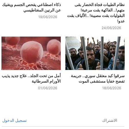
نظام الطيبات فجاة الخضار بقى
ذكاء اصطناعي يفحص الجسم ويغنيك
متهم!.. الفاكهة بقت مرعبة!
عن الرنين المغناطيسي
البقوليات بقت مصيبة! ..الألياف بقت
19/06/2026
عدو!
24/06/2026
سرقوا كبد معتقل سوري.. جريمة
أمل من تحت الجلد.. علاج جديد يذيب
تفضح خفايا مستشفى الموت
الأورام السرطانية
01/06/2026
18/06/2026
الاشتراك
تسجيل الدخول