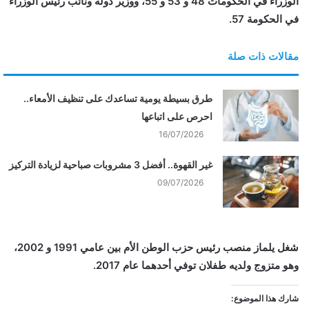
الوزراء في الحكومات 48 و 53 و 55، ووزير دولة ونائب رئيس الوزراء
في الحكومة 57.
مقالات ذات صلة
طرق بسيطة يومية تساعدك على تنظيف الأمعاء..
احرص على اتباعها
16/07/2026
غير القهوة.. أفضل 3 مشروبات صباحية لزيادة التركيز
09/07/2026
شغل يلماز منصب رئيس حزب الوطن الأم بين عامي 1991 و 2002،
وهو متزوج ولديه طفلان توفي أحدهما عام 2017.
شارك هذا الموضوع: