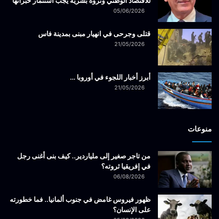
للاقتصاد الوطني وثروة بشرية يجب استثمار خبراتها
05/06/2026
قتلى وجرحى في انهيار مبنى بمدينة فاس
21/05/2026
أبرز أخبار اللجوء في أوروبا …
21/05/2026
منوعات
من تاجر صغير إلى ملياردير.. كيف بنى أغنى رجل
في إفريقيا ثروته؟
06/08/2026
ظهور فيروس غامض في جنوب ألمانيا.. فما خطورته
على الإنسان؟