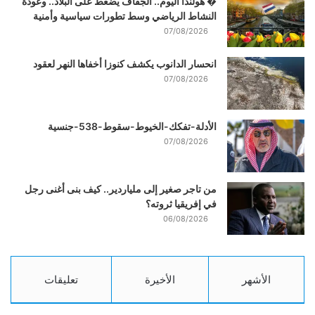
� هولندا اليوم.. الجفاف يضغط على البلاد.. وعودة
النشاط الرياضي وسط تطورات سياسية وأمنية
07/08/2026
انحسار الدانوب يكشف كنوزا أخفاها النهر لعقود
07/08/2026
الأدلة-تفكك-الخيوط-سقوط-538-جنسية
07/08/2026
من تاجر صغير إلى ملياردير.. كيف بنى أغنى رجل
في إفريقيا ثروته؟
06/08/2026
الأشهر
الأخيرة
تعليقات