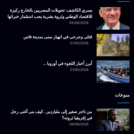
يسري الكاشف: تحويلات المصريين بالخارج ركيزة
للاقتصاد الوطني وثروة بشرية يجب استثمار خبراتها
05/06/2026
قتلى وجرحى في انهيار مبنى بمدينة فاس
21/05/2026
أبرز أخبار اللجوء في أوروبا …
21/05/2026
منوعات
من تاجر صغير إلى ملياردير.. كيف بنى أغنى رجل
في إفريقيا ثروته؟
06/08/2026