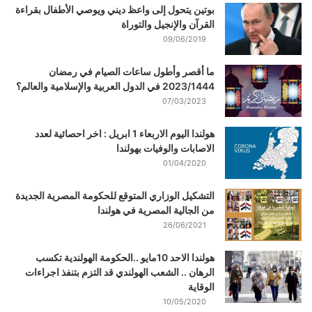
بوتين يتحول إلى واعظ ديني ويوصي الأطفال بقراءة
القرآن والإنجيل والتوراة
09/06/2019
ما أقصر وأطول ساعات الصيام في رمضان
2023/1444 في الدول العربية والإسلامية والعالم؟
07/03/2023
هولندا اليوم الاربعاء 1 ابريل : اخر احصائية لعدد
الاصابات والوفيات بهولندا
01/04/2020
التشكيل الوزاري المتوقع للحكومة المصرية الجديدة
من الجالية المصرية في هولندا
26/06/2021
هولندا الاحد 10مايو ..الحكومة الهولندية تكسب
الرهان .. الشعب الهولندي قد التزم بتنفذ اجراءات
الوقاية
10/05/2020