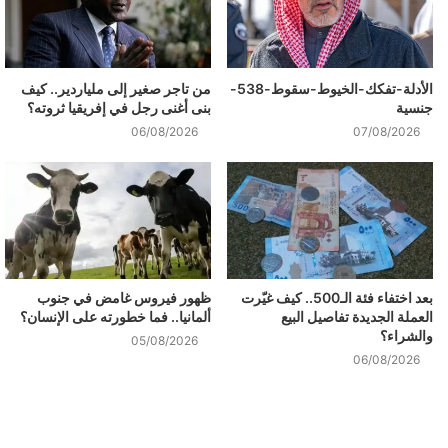
الأدلة-تفكك-الخيوط-سقوط-538-
من تاجر صغير إلى ملياردير.. كيف
جنسية
بنى أغنى رجل في إفريقيا ثروته؟
06/08/2026
07/08/2026
بعد اختفاء فئة الـ500.. كيف غيّرت
ظهور فيروس غامض في جنوب
العملة الجديدة تفاصيل البيع
ألمانيا.. فما خطورته على الإنسان؟
والشراء؟
05/08/2026
06/08/2026