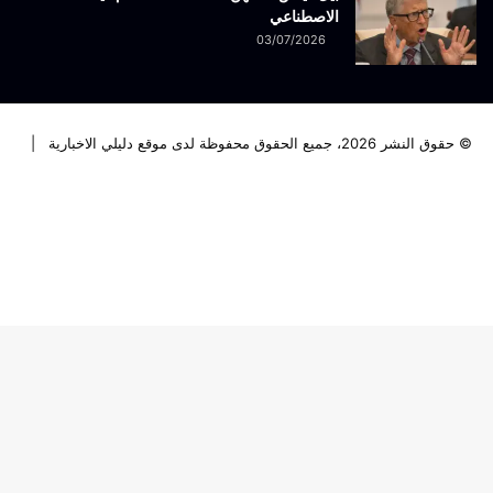
الاصطناعي
03/07/2026
© حقوق النشر 2026، جميع الحقوق محفوظة لدى موقع دليلي الاخبارية |
فيسبوك
تويتر
لينكدإن
يوتيوب
انستقرام