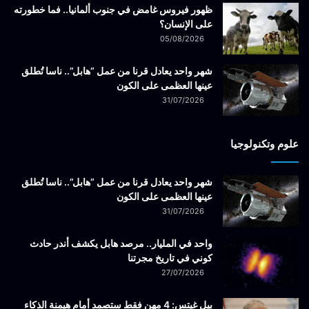
ظهور فيروس غامض في جنوب ألمانيا.. فما خطورته
على الإنسان؟
05/08/2026
شهر واحد يعادل قرنا من عمل “هابل”.. ناسا تُطلق
عينها العظمى على الكون
31/07/2026
علوم وتكنولوجيا
شهر واحد يعادل قرنا من عمل “هابل”.. ناسا تُطلق
عينها العظمى على الكون
31/07/2026
واحد في المليار.. مرصد هابل يكشف أندر حادث
كوني في تاريخ مجرتنا
27/07/2026
بيل غيتس: 4 مهن فقط ستصمد أمام هيمنة الذكاء