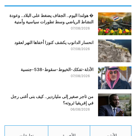
� هولندا اليوم.. الجفاف يضغط على البلاد.. وعودة
النشاط الرياضي وسط تطورات سياسية وأمنية
07/08/2026
انحسار الدانوب يكشف كنوزا أخفاها النهر لعقود
07/08/2026
الأدلة-تفكك-الخيوط-سقوط-538-جنسية
07/08/2026
من تاجر صغير إلى ملياردير.. كيف بنى أغنى رجل
في إفريقيا ثروته؟
06/08/2026
الأشهر
الأخيرة
تعليقات