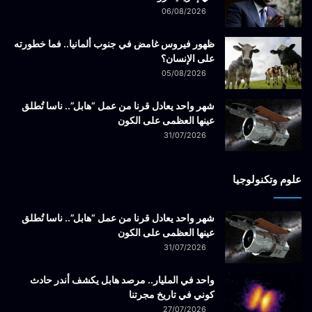
06/08/2026
ظهور فيروس غامض في جنوب ألمانيا.. فما خطورته
على الإنسان؟
05/08/2026
شهر واحد يعادل قرنا من عمل “هابل”.. ناسا تُطلق
عينها العظمى على الكون
31/07/2026
علوم وتكنولوجيا
شهر واحد يعادل قرنا من عمل “هابل”.. ناسا تُطلق
عينها العظمى على الكون
31/07/2026
واحد في المليار.. مرصد هابل يكشف أندر حادث
كوني في تاريخ مجرتنا
27/07/2026