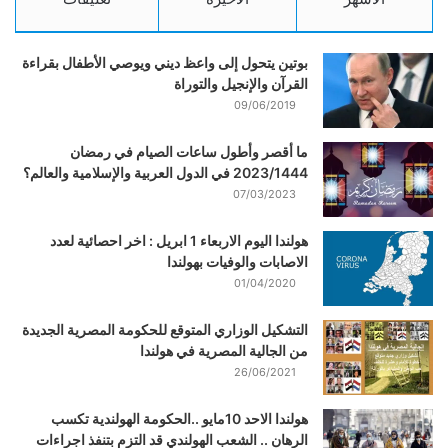
بوتين يتحول إلى واعظ ديني ويوصي الأطفال بقراءة
القرآن والإنجيل والتوراة
09/06/2019
ما أقصر وأطول ساعات الصيام في رمضان
2023/1444 في الدول العربية والإسلامية والعالم؟
07/03/2023
هولندا اليوم الاربعاء 1 ابريل : اخر احصائية لعدد
الاصابات والوفيات بهولندا
01/04/2020
التشكيل الوزاري المتوقع للحكومة المصرية الجديدة
من الجالية المصرية في هولندا
26/06/2021
هولندا الاحد 10مايو ..الحكومة الهولندية تكسب
الرهان .. الشعب الهولندي قد التزم بتنفذ اجراءات