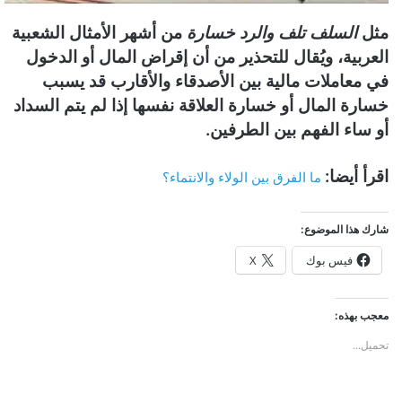
ن
مثل
السلف تلف والرد خسارة
من أشهر الأمثال الشعبية
ي
العربية، ويُقال للتحذير من أن إقراض المال أو الدخول
ا
في معاملات مالية بين الأصدقاء والأقارب قد يسبب
خسارة المال أو خسارة العلاقة نفسها إذا لم يتم السداد
أو ساء الفهم بين الطرفين.
اقرأ أيضا:
ما الفرق بين الولاء والانتماء؟
شارك هذا الموضوع:
فيس بوك
X
معجب بهذه:
تحميل...