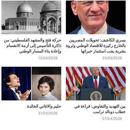
يسري الكاشف: تحويلات المصريين
حركة فتح والمشهد الفلسطيني: من
بالخارج ركيزة للاقتصاد الوطني وثروة
ذاكرة التأسيس إلى أزمة الانقسام
بشرية يجب استثمار خبراتها
وإعادة بناء المسار الوطني
12/04/2026
05/06/2026
بين التهديد والتفاوض: قراءة في
حليم والاغاني الخالدة
خطاب دونالد ترامب
31/03/2026
07/04/2026