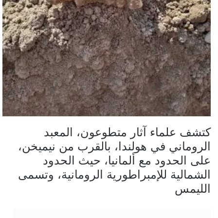
ي
ا
كتشف علماء آثار متطوعون، المعبد
الروماني في هولندا، بالقرب من نيميخن،
على الحدود مع ألمانيا، حيث الحدود
الشمالية للإمبراطورية الرومانية، وتسمى
الليمس