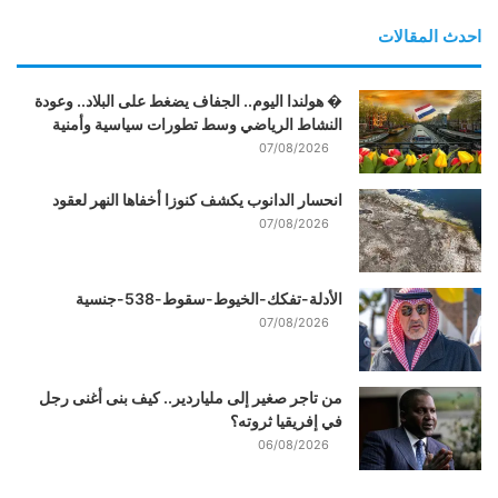
احدث المقالات
� هولندا اليوم.. الجفاف يضغط على البلاد.. وعودة
النشاط الرياضي وسط تطورات سياسية وأمنية
07/08/2026
انحسار الدانوب يكشف كنوزا أخفاها النهر لعقود
07/08/2026
الأدلة-تفكك-الخيوط-سقوط-538-جنسية
07/08/2026
من تاجر صغير إلى ملياردير.. كيف بنى أغنى رجل
في إفريقيا ثروته؟
06/08/2026