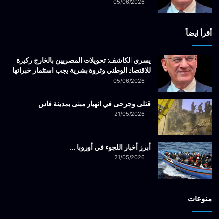
05/06/2026
أقرأ ايضاً
يسري الكاشف: تحويلات المصريين بالخارج ركيزة
للاقتصاد الوطني وثروة بشرية يجب استثمار خبراتها
05/06/2026
قتلى وجرحى في انهيار مبنى بمدينة فاس
21/05/2026
أبرز أخبار اللجوء في أوروبا …
21/05/2026
منوعات