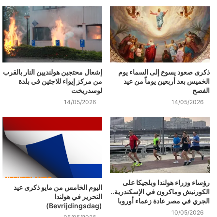
ذكرى صعود يسوع إلى السماء يوم
إشعال محتجين هولنديين النار بالقرب
الخميس بعد أربعين يوماً من عيد
من مركز إيواء للاجئين في بلدة
الفصح
لوسدريخت
14/05/2026
14/05/2026
رؤساء وزراء هولندا وبلجيكا على
اليوم الخامس من مايو ذكرى عيد
الكورنيش وماكرون في الإسكندرية..
التحرير في هولندا
الجري في مصر عادة زعماء أوروبا
(Bevrijdingsdag)
10/05/2026