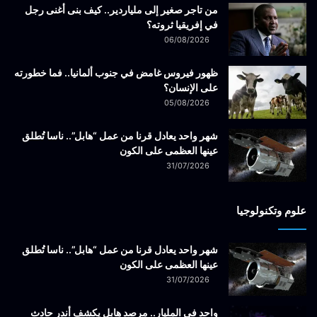
من تاجر صغير إلى ملياردير.. كيف بنى أغنى رجل
في إفريقيا ثروته؟
06/08/2026
ظهور فيروس غامض في جنوب ألمانيا.. فما خطورته
على الإنسان؟
05/08/2026
شهر واحد يعادل قرنا من عمل “هابل”.. ناسا تُطلق
عينها العظمى على الكون
31/07/2026
علوم وتكنولوجيا
شهر واحد يعادل قرنا من عمل “هابل”.. ناسا تُطلق
عينها العظمى على الكون
31/07/2026
واحد في المليار.. مرصد هابل يكشف أندر حادث