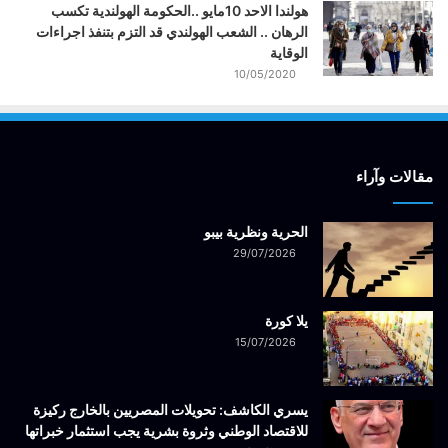
هولندا الاحد 10مايو ..الحكومة الهولندية تكسب
الرهان .. الشعب الهولندي قد التزم بتنفذ اجراءات
الوقاية
10/05/2020
مقالات وآراء
الحرية ونظرية بيبو
29/07/2026
يلا كورة
15/07/2026
يسري الكاشف: تحويلات المصريين بالخارج ركيزة
للاقتصاد الوطني وثروة بشرية يجب استثمار خبراتها