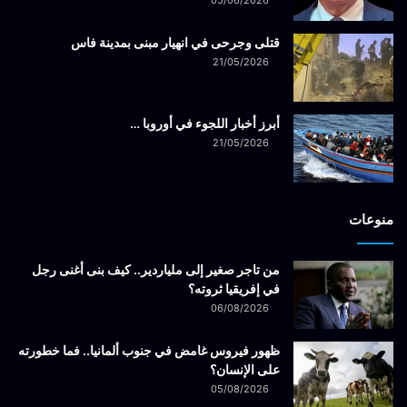
قتلى وجرحى في انهيار مبنى بمدينة فاس
21/05/2026
أبرز أخبار اللجوء في أوروبا …
21/05/2026
منوعات
من تاجر صغير إلى ملياردير.. كيف بنى أغنى رجل
في إفريقيا ثروته؟
06/08/2026
ظهور فيروس غامض في جنوب ألمانيا.. فما خطورته
على الإنسان؟
05/08/2026