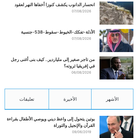
انحسار الدانوب يكشف كنوزا أخفاها النهر لعقود
07/08/2026
الأدلة-تفكك-الخيوط-سقوط-538-جنسية
07/08/2026
من تاجر صغير إلى ملياردير.. كيف بنى أغنى رجل
في إفريقيا ثروته؟
06/08/2026
الأشهر
الأخيرة
تعليقات
بوتين يتحول إلى واعظ ديني ويوصي الأطفال بقراءة
القرآن والإنجيل والتوراة
09/06/2019