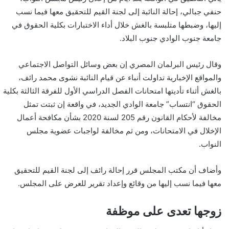
حنفي جبالي، إحالة النائبة إلى لجنة القيم للتحقيق معها فيما نسب
إليها، وضبطها متلبسة بالغش خلال أداء الاختبارات بكلية الحقوق في
جامعة جنوب الوادي جنوب البلاد.
وقال رئيس البرلمان المصري إن بعض وسائل التواصل الاجتماعي
والمواقع الإخبارية تداولت أنباء عن قيام النائبة نشوى محمد رائف،
بالغش أثناء تأديتها امتحانات الفصل الدراسي الأول للفرقة الثالثة بكلية
الحقوق “انتساب” جامعة الوادي الجديد، في واقعة إن ثبتت تمثل
مخالفة لأحكام القانون رقم 205 لسنة 2020 بشأن مكافحة أعمال
الإخلال في الامتحانات، ومن ثم مخالفة لواجبات عضوية مجلس
النواب.
وأضاف أن مكتب المجلس قرر إحالة رائف إلى لجنة القيم للتحقيق
معها فيما نسب إليها من وقائع وإعداد تقرير للعرض على المجلس.
زوجها تعدى على موظفة