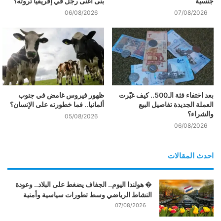
جنسية
بنى أغنى رجل في إفريقيا ثروته؟
06/08/2026
07/08/2026
بعد اختفاء فئة الـ500.. كيف غيّرت
ظهور فيروس غامض في جنوب
العملة الجديدة تفاصيل البيع
ألمانيا.. فما خطورته على الإنسان؟
والشراء؟
05/08/2026
06/08/2026
احدث المقالات
� هولندا اليوم.. الجفاف يضغط على البلاد.. وعودة
النشاط الرياضي وسط تطورات سياسية وأمنية
07/08/2026