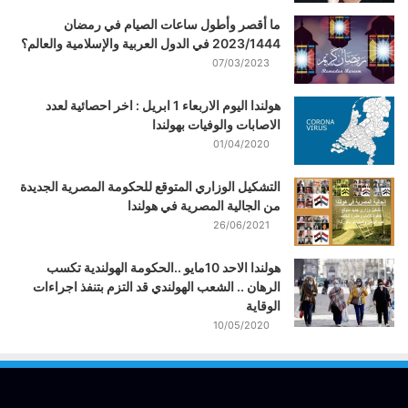
ما أقصر وأطول ساعات الصيام في رمضان
2023/1444 في الدول العربية والإسلامية والعالم؟
07/03/2023
هولندا اليوم الاربعاء 1 ابريل : اخر احصائية لعدد
الاصابات والوفيات بهولندا
01/04/2020
التشكيل الوزاري المتوقع للحكومة المصرية الجديدة
من الجالية المصرية في هولندا
26/06/2021
هولندا الاحد 10مايو ..الحكومة الهولندية تكسب
الرهان .. الشعب الهولندي قد التزم بتنفذ اجراءات
الوقاية
10/05/2020