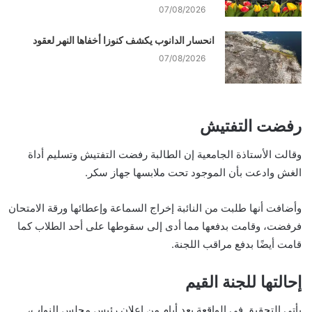
07/08/2026
انحسار الدانوب يكشف كنوزا أخفاها النهر لعقود
07/08/2026
رفضت التفتيش
وقالت الأستاذة الجامعية إن الطالبة رفضت التفتيش وتسليم أداة
الغش وادعت بأن الموجود تحت ملابسها جهاز سكر.
وأضافت أنها طلبت من النائبة إخراج السماعة وإعطائها ورقة الامتحان
فرفضت، وقامت بدفعها مما أدى إلى سقوطها على أحد الطلاب كما
قامت أيضًا بدفع مراقب اللجنة.
إحالتها للجنة القيم
يأتي التحقيق في الواقعة بعد أيام من إعلان رئيس مجلس النواب،