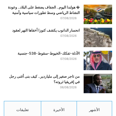
� هولندا اليوم.. الجفاف يضغط على البلاد.. وعودة
النشاط الرياضي وسط تطورات سياسية وأمنية
07/08/2026
انحسار الدانوب يكشف كنوزا أخفاها النهر لعقود
07/08/2026
الأدلة-تفكك-الخيوط-سقوط-538-جنسية
07/08/2026
من تاجر صغير إلى ملياردير.. كيف بنى أغنى رجل
في إفريقيا ثروته؟
06/08/2026
الأشهر
الأخيرة
تعليقات