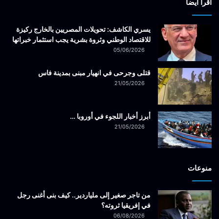
أقرأ ايضاً
يسري الكاشف: تحويلات المصريين بالخارج ركيزة
للاقتصاد الوطني وثروة بشرية يجب استثمار خبراتها
05/06/2026
قتلى وجرحى في انهيار مبنى بمدينة فاس
21/05/2026
أبرز أخبار اللجوء في أوروبا …
21/05/2026
منوعات
من تاجر صغير إلى ملياردير.. كيف بنى أغنى رجل
في إفريقيا ثروته؟
06/08/2026