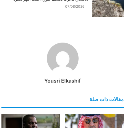
07/08/2026
Yousri Elkashif
مقالات ذات صلة