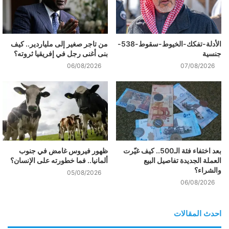
الأدلة-تفكك-الخيوط-سقوط-538-
من تاجر صغير إلى ملياردير.. كيف
جنسية
بنى أغنى رجل في إفريقيا ثروته؟
06/08/2026
07/08/2026
بعد اختفاء فئة الـ500.. كيف غيّرت
ظهور فيروس غامض في جنوب
العملة الجديدة تفاصيل البيع
ألمانيا.. فما خطورته على الإنسان؟
والشراء؟
05/08/2026
06/08/2026
احدث المقالات