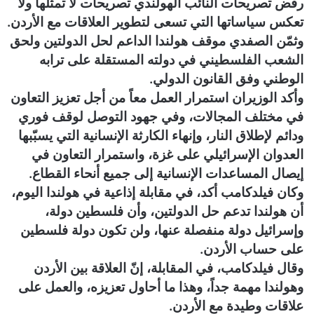
رفض تصريحات النائب الهولندي تصريحات لا تمثلها ولا
تعكس سياساتها التي تسعى لتطوير العلاقات مع الأردن.
وثمّن الصفدي موقف هولندا الداعم لحل الدولتين ولحق
الشعب الفلسطيني في دولته المستقلة على ترابه
الوطني وفق القانون الدولي.
وأكد الوزيران استمرار العمل معاً من أجل تعزيز التعاون
في مختلف المجالات، وفي جهود التوصل لوقف فوري
ودائم لإطلاق النار، وإنهاء الكارثة الإنسانية التي يسبّبها
العدوان الإسرائيلي على غزة، واستمرار التعاون في
إيصال المساعدات الإنسانية إلى جميع أنحاء القطاع.
وكان فيلدكامب أكد، في مقابلة إذاعية في هولندا اليوم،
أن هولندا تدعم حل الدولتين، وأن فلسطين دولة،
وإسرائيل دولة منفصلة عنها، ولن تكون دولة فلسطين
على حساب الأردن.
وقال فيلدكامب، في المقابلة، إنّ العلاقة بين الأردن
وهولندا مهمة جداً، وهذا ما أحاول تعزيزه، والعمل على
علاقات وطيدة مع الأردن.