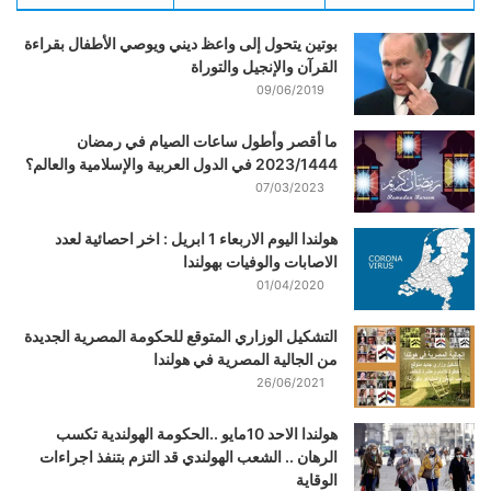
بوتين يتحول إلى واعظ ديني ويوصي الأطفال بقراءة
القرآن والإنجيل والتوراة
09/06/2019
ما أقصر وأطول ساعات الصيام في رمضان
2023/1444 في الدول العربية والإسلامية والعالم؟
07/03/2023
هولندا اليوم الاربعاء 1 ابريل : اخر احصائية لعدد
الاصابات والوفيات بهولندا
01/04/2020
التشكيل الوزاري المتوقع للحكومة المصرية الجديدة
من الجالية المصرية في هولندا
26/06/2021
هولندا الاحد 10مايو ..الحكومة الهولندية تكسب
الرهان .. الشعب الهولندي قد التزم بتنفذ اجراءات
الوقاية