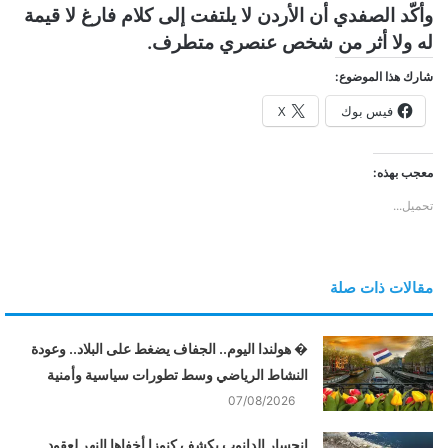
وأكّد الصفدي أن الأردن لا يلتفت إلى كلام فارغ لا قيمة
له ولا أثر من شخص عنصري متطرف.
شارك هذا الموضوع:
فيس بوك
X
معجب بهذه:
تحميل...
مقالات ذات صلة
� هولندا اليوم.. الجفاف يضغط على البلاد.. وعودة
النشاط الرياضي وسط تطورات سياسية وأمنية
07/08/2026
انحسار الدانوب يكشف كنوزا أخفاها النهر لعقود