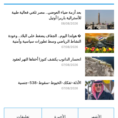
بعد أزمة ضياء العوضي.. مصر تلغي فعالية طبية
للأسترالية باربرا أونيل
08/08/2026
� هولندا اليوم.. الجفاف يضغط على البلاد.. وعودة
النشاط الرياضي وسط تطورات سياسية وأمنية
07/08/2026
انحسار الدانوب يكشف كنوزا أخفاها النهر لعقود
07/08/2026
الأدلة-تفكك-الخيوط-سقوط-538-جنسية
07/08/2026
الأشهر
الأخيرة
تعليقات