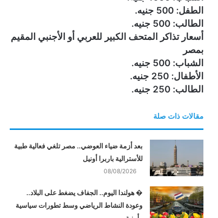
الطفل: 500 جنيه.
الطالب: 500 جنيه.
أسعار تذاكر المتحف الكبير للعربي أو الأجنبي المقيم
بمصر
الشباب: 500 جنيه.
الأطفال: 250 جنيه.
الطالب: 250 جنيه.
مقالات ذات صلة
بعد أزمة ضياء العوضي.. مصر تلغي فعالية طبية
للأسترالية باربرا أونيل
08/08/2026
� هولندا اليوم.. الجفاف يضغط على البلاد..
وعودة النشاط الرياضي وسط تطورات سياسية
وأمنية