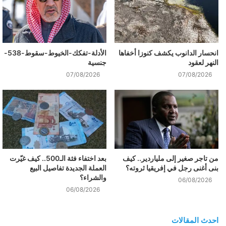
انحسار الدانوب يكشف كنوزا أخفاها
الأدلة-تفكك-الخيوط-سقوط-538-
النهر لعقود
جنسية
07/08/2026
07/08/2026
من تاجر صغير إلى ملياردير.. كيف
بعد اختفاء فئة الـ500.. كيف غيّرت
بنى أغنى رجل في إفريقيا ثروته؟
العملة الجديدة تفاصيل البيع
والشراء؟
06/08/2026
06/08/2026
احدث المقالات