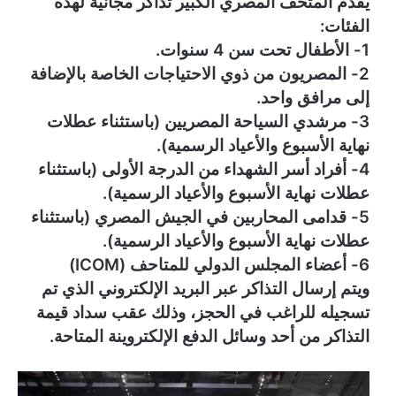
يقدم المتحف المصري الكبير تذاكر مجانية لهذه
الفئات:
1- الأطفال تحت سن 4 سنوات.
2- المصريون من ذوي الاحتياجات الخاصة بالإضافة
إلى مرافق واحد.
3- مرشدي السياحة المصريين (باستثناء عطلات
نهاية الأسبوع والأعياد الرسمية).
4- أفراد أسر الشهداء من الدرجة الأولى (باستثناء
عطلات نهاية الأسبوع والأعياد الرسمية).
5- قدامى المحاربين في الجيش المصري (باستثناء
عطلات نهاية الأسبوع والأعياد الرسمية).
6- أعضاء المجلس الدولي للمتاحف (ICOM)
ويتم إرسال التذاكر عبر البريد الإلكتروني الذي تم
تسجيله للراغب في الحجز، وذلك عقب سداد قيمة
التذاكر من أحد وسائل الدفع الإلكتروينة المتاحة.