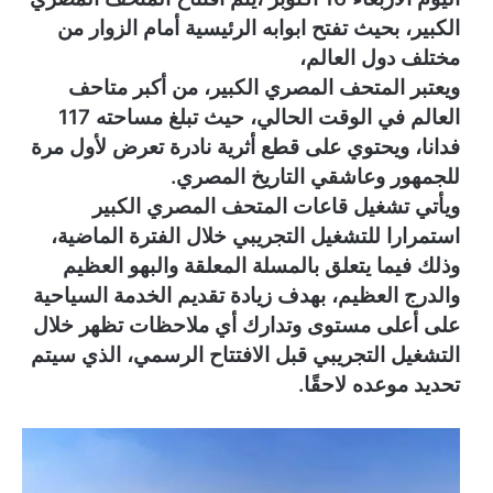
و
الكبير، بحيث تفتح
ابوابه الرئيسية أمام الزوار من
ن
مختلف دول العالم،
ي
ا
ويعتبر المتحف المصري الكبير، من أكبر متاحف
العالم في الوقت الحالي، حيث تبلغ مساحته 117
فدانا، ويحتوي على قطع أثرية نادرة تعرض لأول مرة
للجمهور وعاشقي التاريخ المصري.
ويأتي تشغيل قاعات المتحف المصري الكبير
استمرارا للتشغيل التجريبي خلال الفترة الماضية،
وذلك فيما يتعلق بالمسلة المعلقة والبهو العظيم
والدرج العظيم، بهدف زيادة تقديم الخدمة السياحية
على أعلى مستوى وتدارك أي ملاحظات تظهر خلال
التشغيل التجريبي قبل الافتتاح الرسمي، الذي سيتم
تحديد موعده لاحقًا.