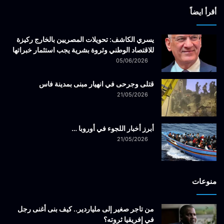
أقرأ ايضاً
يسري الكاشف: تحويلات المصريين بالخارج ركيزة
للاقتصاد الوطني وثروة بشرية يجب استثمار خبراتها
05/06/2026
قتلى وجرحى في انهيار مبنى بمدينة فاس
21/05/2026
أبرز أخبار اللجوء في أوروبا …
21/05/2026
منوعات
من تاجر صغير إلى ملياردير.. كيف بنى أغنى رجل
في إفريقيا ثروته؟