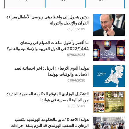
بوتين يتحول إلى واعظ ديني ويوصي الأطفال بقراءة
القرآن والإنجيل والتوراة
09/06/2019
ما أقصر وأطول ساعات الصيام في رمضان
2023/1444 في الدول العربية والإسلامية والعالم؟
07/03/2023
هولندا اليوم الاربعاء 1 ابريل : اخر احصائية لعدد
الاصابات والوفيات بهولندا
01/04/2020
التشكيل الوزاري المتوقع للحكومة المصرية الجديدة
من الجالية المصرية في هولندا
26/06/2021
هولندا الاحد 10مايو ..الحكومة الهولندية تكسب
الرهان .. الشعب الهولندي قد التزم بتنفذ اجراءات