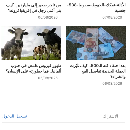
الأدلة-تفكك-الخيوط-سقوط-538-
من تاجر صغير إلى ملياردير.. كيف
جنسية
بنى أغنى رجل في إفريقيا ثروته؟
06/08/2026
07/08/2026
بعد اختفاء فئة الـ500.. كيف غيّرت
ظهور فيروس غامض في جنوب
العملة الجديدة تفاصيل البيع
ألمانيا.. فما خطورته على الإنسان؟
والشراء؟
05/08/2026
06/08/2026
الاشتراك
تسجيل الدخول