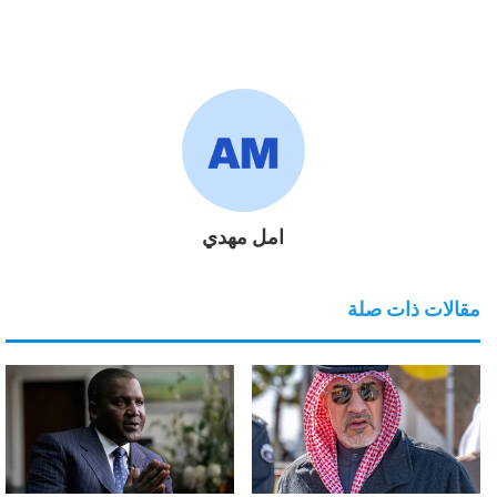
امل مهدي
مقالات ذات صلة