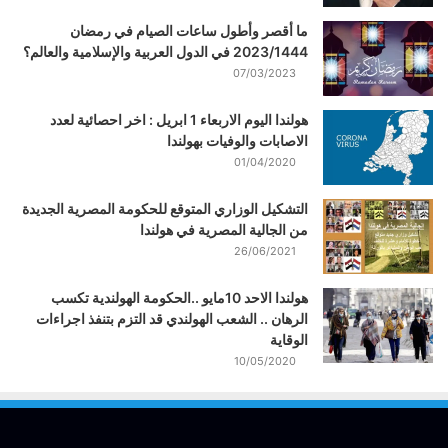
ما أقصر وأطول ساعات الصيام في رمضان
2023/1444 في الدول العربية والإسلامية والعالم؟
07/03/2023
هولندا اليوم الاربعاء 1 ابريل : اخر احصائية لعدد
الاصابات والوفيات بهولندا
01/04/2020
التشكيل الوزاري المتوقع للحكومة المصرية الجديدة
من الجالية المصرية في هولندا
26/06/2021
هولندا الاحد 10مايو ..الحكومة الهولندية تكسب
الرهان .. الشعب الهولندي قد التزم بتنفذ اجراءات
الوقاية
10/05/2020