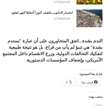
07/08/2026
انحسار الدانوب يكشف كنوزا أخفاها النهر لعقود
07/08/2026
الندم بشدة…
اتفق المتحاورون على أن عبارة “سنندم
بشدة” هي تنبؤ لم يأتِ من فراغ، بل هو نتيجة طبيعية
لتفكيك التحالفات الدولية، وزرع الانقسام داخل المجتمع
الأمريكي، وإضعاف المؤسسات الدستورية.
شارك هذا الموضوع:
فيس بوك
X
معجب بهذه:
تحميل...