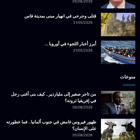
05/06/2026
قتلى وجرحى في انهيار مبنى بمدينة فاس
21/05/2026
أبرز أخبار اللجوء في أوروبا …
21/05/2026
منوعات
من تاجر صغير إلى ملياردير.. كيف بنى أغنى رجل
في إفريقيا ثروته؟
06/08/2026
ظهور فيروس غامض في جنوب ألمانيا.. فما خطورته
على الإنسان؟
05/08/2026