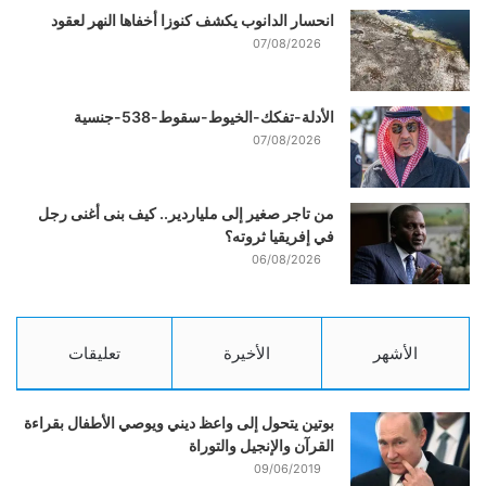
انحسار الدانوب يكشف كنوزا أخفاها النهر لعقود
07/08/2026
الأدلة-تفكك-الخيوط-سقوط-538-جنسية
07/08/2026
من تاجر صغير إلى ملياردير.. كيف بنى أغنى رجل
في إفريقيا ثروته؟
06/08/2026
الأشهر
الأخيرة
تعليقات
بوتين يتحول إلى واعظ ديني ويوصي الأطفال بقراءة
القرآن والإنجيل والتوراة
09/06/2019