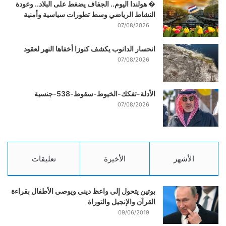
� هولندا اليوم.. الجفاف يضغط على البلاد.. وعودة
النشاط الرياضي وسط تطورات سياسية وأمنية
07/08/2026
انحسار الدانوب يكشف كنوزا أخفاها النهر لعقود
07/08/2026
الأدلة-تفكك-الخيوط-سقوط-538-جنسية
07/08/2026
الأشهر
الأخيرة
تعليقات
بوتين يتحول إلى واعظ ديني ويوصي الأطفال بقراءة
القرآن والإنجيل والتوراة
09/06/2019