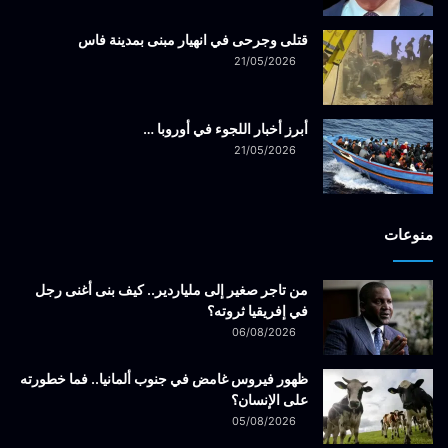
قتلى وجرحى في انهيار مبنى بمدينة فاس
21/05/2026
أبرز أخبار اللجوء في أوروبا …
21/05/2026
منوعات
من تاجر صغير إلى ملياردير.. كيف بنى أغنى رجل
في إفريقيا ثروته؟
06/08/2026
ظهور فيروس غامض في جنوب ألمانيا.. فما خطورته
على الإنسان؟
05/08/2026