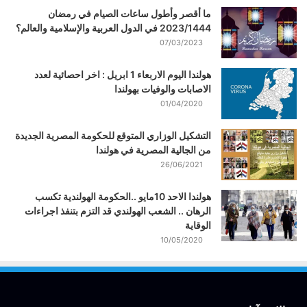
ما أقصر وأطول ساعات الصيام في رمضان
2023/1444 في الدول العربية والإسلامية والعالم؟
07/03/2023
هولندا اليوم الاربعاء 1 ابريل : اخر احصائية لعدد
الاصابات والوفيات بهولندا
01/04/2020
التشكيل الوزاري المتوقع للحكومة المصرية الجديدة
من الجالية المصرية في هولندا
26/06/2021
هولندا الاحد 10مايو ..الحكومة الهولندية تكسب
الرهان .. الشعب الهولندي قد التزم بتنفذ اجراءات
الوقاية
10/05/2020