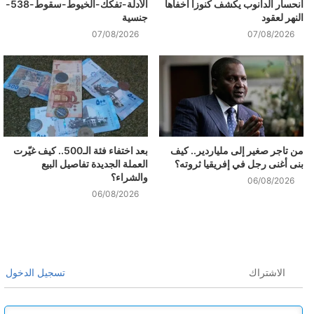
انحسار الدانوب يكشف كنوزا أخفاها
الأدلة-تفكك-الخيوط-سقوط-538-
النهر لعقود
جنسية
07/08/2026
07/08/2026
من تاجر صغير إلى ملياردير.. كيف
بعد اختفاء فئة الـ500.. كيف غيّرت
بنى أغنى رجل في إفريقيا ثروته؟
العملة الجديدة تفاصيل البيع
والشراء؟
06/08/2026
06/08/2026
الاشتراك
تسجيل الدخول