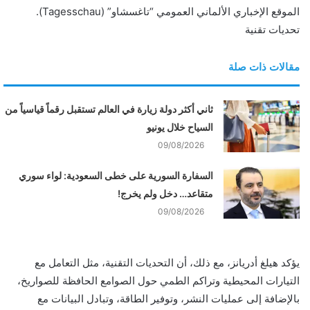
الموقع الإخباري الألماني العمومي “تاغسشاو” (Tagesschau).
تحديات تقنية
مقالات ذات صلة
ثاني أكثر دولة زيارة في العالم تستقبل رقماً قياسياً من
السياح خلال يونيو
09/08/2026
السفارة السورية على خطى السعودية: لواء سوري
متقاعد… دخل ولم يخرج!
09/08/2026
يؤكد هيلغ أدريانز، مع ذلك، أن التحديات التقنية، مثل التعامل مع
التيارات المحيطية وتراكم الطمي حول الصوامع الحافظة للصواريخ،
بالإضافة إلى عمليات النشر، وتوفير الطاقة، وتبادل البيانات مع