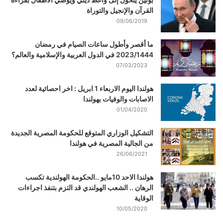
القرآن والإنجيل والتوراة
09/06/2019
ما أقصر وأطول ساعات الصيام في رمضان
2023/1444 في الدول العربية والإسلامية والعالم؟
07/03/2023
هولندا اليوم الاربعاء 1 ابريل : اخر احصائية لعدد
الاصابات والوفيات بهولندا
01/04/2020
التشكيل الوزاري المتوقع للحكومة المصرية الجديدة
من الجالية المصرية في هولندا
26/06/2021
هولندا الاحد 10مايو ..الحكومة الهولندية تكسب
الرهان .. الشعب الهولندي قد التزم بتنفذ اجراءات
الوقاية
10/05/2020