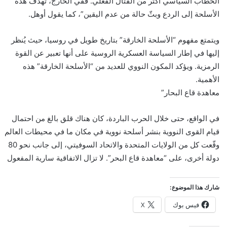
الخطاب السياسي أكثر من القتال الفعلي. ففي الخارج، تهدف هذه
الأسلحة إلى الردع وبثّ حالة من عدم اليقين”، كما يقول أوهل.
ويتمتع مفهوم “الأسلحة الخارقة” بتاريخ طويل في روسيا، حيث يُنظر
إليها في إطار السياسة العسكرية الروسية على أنها تعبير عن القوة
الرمزية. ويؤكد المكون النووي للعديد من “الأسلحة الخارقة” هذه
الأهمية.
معاهدة قاع البحار”
في الواقع، حتى خلال الحرب الباردة، كان هناك قلق بالغ من احتمال
قيام القوى النووية بنشر أسلحة نووية في مكان ما في محيطات العالم
وقّعت كل من الولايات المتحدة والاتحاد السوفيتي، إلى جانب نحو 80
دولة أخرى، على “معاهدة قاع البحر”. لا تزال الاتفاقية سارية المفعول
شارك هذا الموضوع:
فيس بوك
X