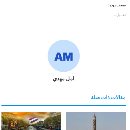
معجب بهذه:
تحميل...
امل مهدي
مقالات ذات صلة