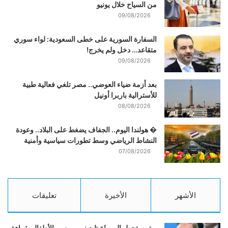
من السياح خلال يونيو
09/08/2026
السفارة السورية على خطى السعودية: لواء سوري
متقاعد… دخل ولم يخرج!
09/08/2026
بعد أزمة ضياء العوضي.. مصر تلغي فعالية طبية
للأسترالية باربرا أونيل
08/08/2026
� هولندا اليوم.. الجفاف يضغط على البلاد.. وعودة
النشاط الرياضي وسط تطورات سياسية وأمنية
07/08/2026
الأشهر
الأخيرة
تعليقات
بوتين يتحول إلى واعظ ديني ويوصي الأطفال بقراءة