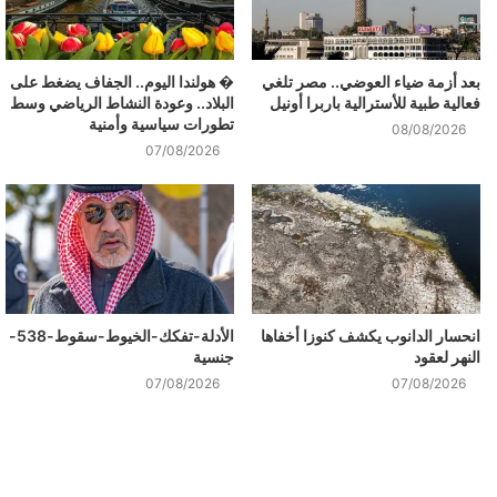
بعد أزمة ضياء العوضي.. مصر تلغي
� هولندا اليوم.. الجفاف يضغط على
فعالية طبية للأسترالية باربرا أونيل
البلاد.. وعودة النشاط الرياضي وسط
تطورات سياسية وأمنية
08/08/2026
07/08/2026
انحسار الدانوب يكشف كنوزا أخفاها
الأدلة-تفكك-الخيوط-سقوط-538-
النهر لعقود
جنسية
07/08/2026
07/08/2026