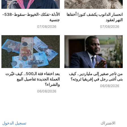
انحسار الدانوب يكشف كنوزا أخفاها
الأدلة-تفكك-الخيوط-سقوط-538-
النهر لعقود
جنسية
07/08/2026
07/08/2026
من تاجر صغير إلى ملياردير.. كيف
بعد اختفاء فئة الـ500.. كيف غيّرت
بنى أغنى رجل في إفريقيا ثروته؟
العملة الجديدة تفاصيل البيع
والشراء؟
06/08/2026
06/08/2026
الاشتراك
تسجيل الدخول