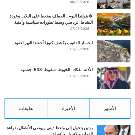
08/08/2026
� هولندا اليوم.. الجفاف يضغط على البلاد.. وعودة
النشاط الرياضي وسط تطورات سياسية وأمنية
07/08/2026
انحسار الدانوب يكشف كنوزا أخفاها النهر لعقود
07/08/2026
الأدلة-تفكك-الخيوط-سقوط-538-جنسية
07/08/2026
الأشهر
الأخيرة
تعليقات
بوتين يتحول إلى واعظ ديني ويوصي الأطفال بقراءة
القرآن والإنجيل والتوراة