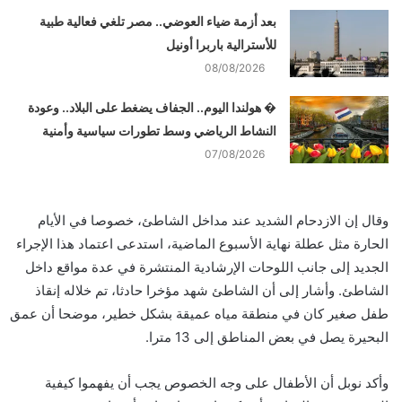
بعد أزمة ضياء العوضي.. مصر تلغي فعالية طبية
للأسترالية باربرا أونيل
08/08/2026
� هولندا اليوم.. الجفاف يضغط على البلاد.. وعودة
النشاط الرياضي وسط تطورات سياسية وأمنية
07/08/2026
وقال إن الازدحام الشديد عند مداخل الشاطئ، خصوصا في الأيام
الحارة مثل عطلة نهاية الأسبوع الماضية، استدعى اعتماد هذا الإجراء
الجديد إلى جانب اللوحات الإرشادية المنتشرة في عدة مواقع داخل
الشاطئ. وأشار إلى أن الشاطئ شهد مؤخرا حادثا، تم خلاله إنقاذ
طفل صغير كان في منطقة مياه عميقة بشكل خطير، موضحا أن عمق
البحيرة يصل في بعض المناطق إلى 13 مترا.
وأكد نوبل أن الأطفال على وجه الخصوص يجب أن يفهموا كيفية