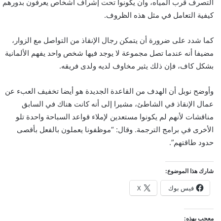
التصرف قرب المياه، وأن يكونوا تحت إشراف أشخاص يعرفون بدورهم
كيفية التعامل في مثل هذه الظروف.
كما شدد على ضرورة أن يتمكن رجال الإنقاذ من التواصل مع الزوار،
مضيفا أنه عندما تصل مجموعة لا يوجد فيها شخص واحد يفهم الألمانية
بشكل كاف، فإن ذلك يثير مخاوف لديه ولدى فريقه.
وأوضح نوبل أن الهدف من القاعدة الجديدة هو أيضا تخفيف العبء عن
عمال الإنقاذ في الشاطئ، مشيرا إلى أنه كانت هناك في السابق
مناقشات لأنهم لم يكونوا مستعدين لإملاء قواعد السباحة واحدة تلو
الأخرى في برامج الترجمة. وقال: “موظفونا يعملون بالفعل بأقصى
حدود طاقتهم”.
شارك هذا الموضوع:
فيس بوك
X
معجب بهذه: