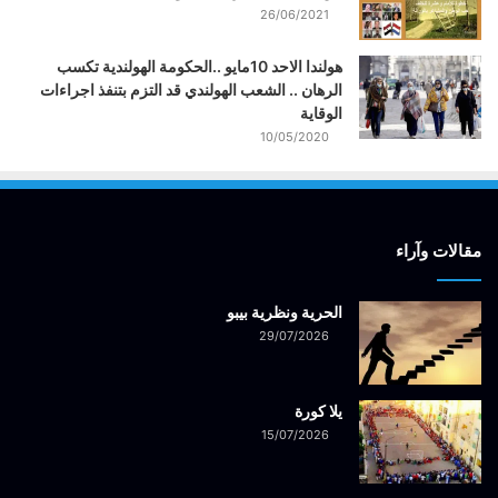
26/06/2021
هولندا الاحد 10مايو ..الحكومة الهولندية تكسب
الرهان .. الشعب الهولندي قد التزم بتنفذ اجراءات
الوقاية
10/05/2020
مقالات وآراء
الحرية ونظرية بيبو
29/07/2026
يلا كورة
15/07/2026