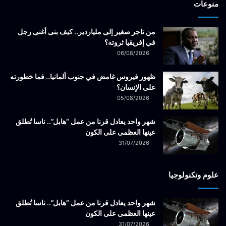
منوعات
من تاجر صغير إلى ملياردير.. كيف بنى أغنى رجل
في إفريقيا ثروته؟
06/08/2026
ظهور فيروس غامض في جنوب ألمانيا.. فما خطورته
على الإنسان؟
05/08/2026
شهر واحد يعادل قرنا من عمل “هابل”.. ناسا تُطلق
عينها العظمى على الكون
31/07/2026
علوم وتكنولوجيا
شهر واحد يعادل قرنا من عمل “هابل”.. ناسا تُطلق
عينها العظمى على الكون
31/07/2026