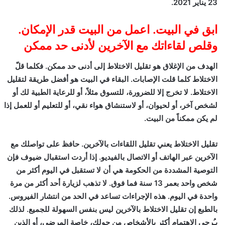
23 يناير 2021.
ابق في البيت. اعمل من البيت قدر الإمكان.
وقلص لقاءاتك مع الآخرين لأدنى حد ممكن
الهدف من الإغلاق هو تقليل الاختلاط إلى أدنى حد ممكن. فكلما قلّ
الاختلاط كلما قلت الإصابات. البقاء في البيت هو أفضل طريقة لتقليل
الاختلاط. لا تخرج إلا للضرورة، للتسوق مثلاً، أو للرعاية الطبية لك أو
لشخص آخر، أو لحيوان، أو لاستنشاق هواء نقي، أو للتعليم أو للعمل إذا
لم يكن ممكناً من البيت.
تقليل الاختلاط يعني تقليل اللقاءات بالآخرين. حافظ على تواصلك مع
الآخرين عبر الهاتف أو الاتصال بالفيديو. إذا أردت استقبال ضيوف فإن
التوصية المشددة من الحكومة هي أن لا تستقبل في اليوم أكثر من
شخص واحد بعمر 13 سنة فما فوق. لا تذهب لزيارة أحد أكثر من مرة
واحدة في اليوم. هذه الإجراءات تساعد في الحد من انتشار الفيروس.
بالطبع إن تقليل الاختلاط بالآخرين ليس بنفس السهولة للجميع. لذلك
يـُرجى الاهتمام أكثر بالأشخاص من حولك، خاصة المرضى، أو الذين