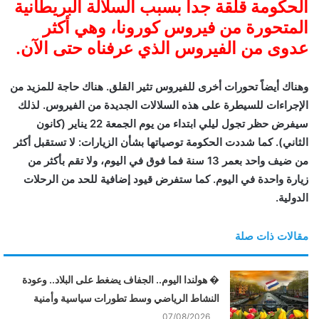
الحكومة قلقة جداً بسبب السلالة البريطانية
ن
المتحورة من فيروس كورونا، وهي أكثر
ي
عدوى من الفيروس الذي عرفناه حتى الآن.
ا
وهناك أيضاً تحورات أخرى للفيروس تثير القلق. هناك حاجة للمزيد من
الإجراءات للسيطرة على هذه السلالات الجديدة من الفيروس. لذلك
سيفرض حظر تجول ليلي ابتداء من يوم الجمعة 22 يناير (كانون
الثاني). كما شددت الحكومة توصياتها بشأن الزيارات: لا تستقبل أكثر
من ضيف واحد بعمر 13 سنة فما فوق في اليوم، ولا تقم بأكثر من
زيارة واحدة في اليوم. كما ستفرض قيود إضافية للحد من الرحلات
الدولية.
مقالات ذات صلة
� هولندا اليوم.. الجفاف يضغط على البلاد.. وعودة
النشاط الرياضي وسط تطورات سياسية وأمنية
07/08/2026