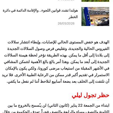
هولندا تشدد قوانين اللجوء.. والإقامة الدائمة في دائرة
الخطر
26/05/2026
الهدف هو خفض المستوى الحالي للإصابات، وإبطاء انتشار سلالات
الفيروس الحالية والجديدة، وتقليص فرص وصول السلالات الجديدة
إلى بلادنا إلى أقل ما يمكن. بهذه الطريقة نؤخر لحظة هيمنة السلالات
الجديدة إلى أبعد ما يمكن. وهذا أمر بالغ بالغ الأهمية لتتمكن المشافي
في الأشهر المقبلة من استيعاب مرضى كورونا، ولكي يكون بالإمكان
الاستمرار في تقديم أكبر قدر ممكن من الرعاية الطبية الأخرى. فلا نريد
أن نلتفت إلى الخلف بعد بضعة أسابيع لنلاحظ أننا لم نفعل ما يكفي.
حظر تجول ليلي
ابتداء من الجمعة 22 يناير (كانون الثاني) لن يـُسمح بالخروج ما بين
الثامنة والنصف مساء والرابعة والنصف فجراً. تهدف الحكومة من خلال