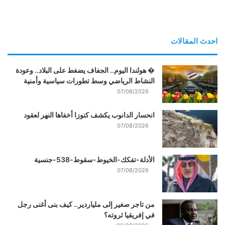
احدث المقالات
� هولندا اليوم.. الجفاف يضغط على البلاد.. وعودة
النشاط الرياضي وسط تطورات سياسية وأمنية
07/08/2026
انحسار الدانوب يكشف كنوزا أخفاها النهر لعقود
07/08/2026
الأدلة-تفكك-الخيوط-سقوط-538-جنسية
07/08/2026
من تاجر صغير إلى ملياردير.. كيف بنى أغنى رجل
في إفريقيا ثروته؟