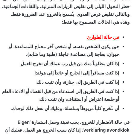
حظر التجول الليلي إلى تقليص الزيارات المنزلية، واللقاءات الجماعية،
وبالتالي تقليص فرص العدوى. يـُسمح بالخروج عند الضرورة فقط.
وهذه هي الحالات المسموح بها فقط:
في حالة الطوارئ
حين يكون الشخص نفسه، أو شخص آخر محتاج للمساعدة، أو
حيوان، بحاجة إلى مساعدة عاجلة (طبية وما شابه).
إذا كان مطلوباً منك من قبل رب عملك أن تخرج للعمل
إذا كنت مسافراً إلى الخارج أو عائداً إلى هولندا
إذا كنت في الطريق إلى جنازة، وأن تثبت ذلك
إذا كنت في الطريق إلى استدعاء من قبل القضاء أو الادعاء العام
أو جلسة اعتراض أو استئناف، وان تثبت ذلك
أن تـُخرج كلباً مربوطاً بسلسلة، وعليك أن تفعل ذلك لوحدك.
­في حالة الاضطرار للخروج، يجب تعبئة وحمل استمارة ‘Eigen
verklaring avondklok’. إذا كان سبب الخروج هو العمل، فعليك أن