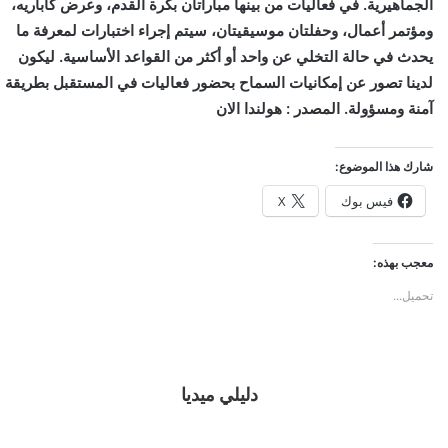
الجماهيرية. في فعاليات من بينها مباراتان بكرة القدم، وعرض كاباريه،
ومؤتمر أعمال، وحفلتان موسيقيتان، سيتم إجراء اختبارات لمعرفة ما
يحدث في حالة التخلي عن واحد أو أكثر من القواعد الأساسية. ليكون
لدينا تصور عن إمكانيات السماح بحضور فعاليات في المستقبل بطريقة
آمنة ومسؤولة. المصدر : هولندا الان
شارك هذا الموضوع:
فيس بوك
X
معجب بهذه:
تحميل...
دليلي ميديا