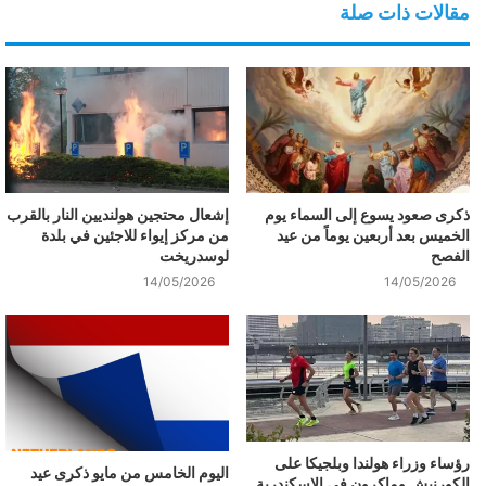
مقالات ذات صلة
ذكرى صعود يسوع إلى السماء يوم
إشعال محتجين هولنديين النار بالقرب
الخميس بعد أربعين يوماً من عيد
من مركز إيواء للاجئين في بلدة
الفصح
لوسدريخت
14/05/2026
14/05/2026
رؤساء وزراء هولندا وبلجيكا على
اليوم الخامس من مايو ذكرى عيد
الكورنيش وماكرون في الإسكندرية..