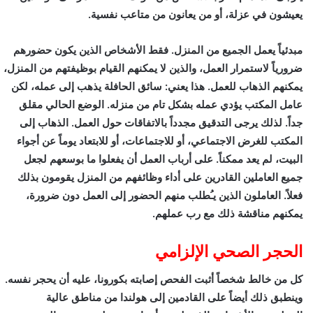
يعيشون في عزلة، أو من يعانون من متاعب نفسية.
مبدئياً يعمل الجميع من المنزل. فقط الأشخاص الذين يكون حضورهم
ضرورياً لاستمرار العمل، والذين لا يمكنهم القيام بوظيفتهم من المنزل،
يمكنهم الذهاب للعمل. هذا يعني: سائق الحافلة يذهب إلى عمله، لكن
عامل المكتب يؤدي عمله بشكل تام من منزله. الوضع الحالي مقلق
جداً. لذلك يرجى التدقيق مجدداً بالاتفاقات حول العمل. الذهاب إلى
المكتب للغرض الاجتماعي، أو للاجتماعات، أو للابتعاد يوماً عن أجواء
البيت، لم يعد ممكناً. على أرباب العمل أن يفعلوا ما بوسعهم لجعل
جميع العاملين القادرين على أداء وظائفهم من المنزل يقومون بذلك
فعلاً. العاملون الذين يـُطلب منهم الحضور إلى العمل دون ضرورة،
يمكنهم مناقشة ذلك مع رب عملهم.
الحجر الصحي الإلزامي
كل من خالط شخصاً أثبت الفحص إصابته بكورونا، عليه أن يحجر نفسه.
وينطبق ذلك أيضاً على القادمين إلى هولندا من مناطق عالية