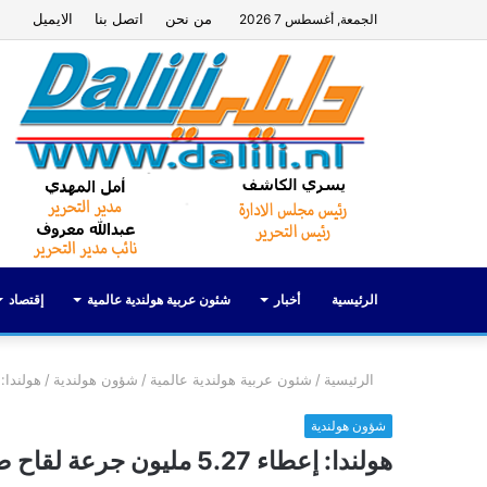
من نحن
اتصل بنا
الايميل
الجمعة, أغسطس 7 2026
الرئيسية
أخبار
شئون عربية هولندية عالمية
إقتصاد
الرئيسية
/
شئون عربية هولندية عالمية
/
شؤون هولندية
/
هولندا: إعطاء 5.27 مليون 
شؤون هولندية
هولندا: إعطاء 5.27 مليون جرعة لقاح ضد فيروس كورونا