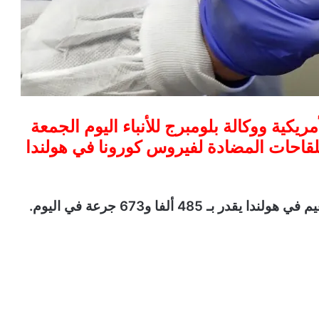
يكية ووكالة بلومبرج للأنباء اليوم الجمعة
 جرعة من اللقاحات المضادة لفيروس كورونا في هولندا
 485 ألفا و673 جرعة في اليوم.