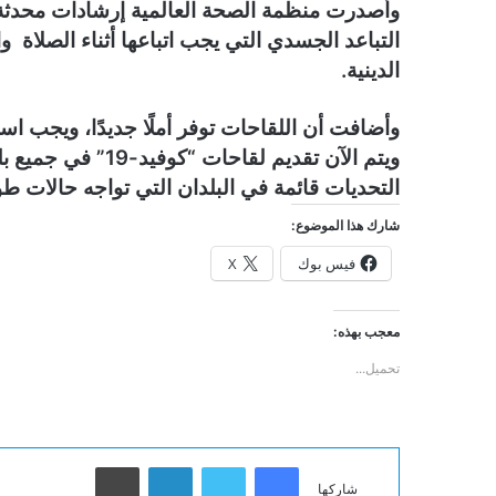
وأصدرت منظمة الصحة العالمية إرشادات محدثة 
التباعد الجسدي التي يجب اتباعها أثناء الصلاة و
الدينية.
وأضافت أن اللقاحات توفر أملًا جديدًا، ويجب استخ
التحديات قائمة في البلدان التي تواجه حالات طو
شارك هذا الموضوع:
فيس بوك
X
معجب بهذه:
تحميل...
فيسبوك
تويتر
لينكدإن
طباعة
شاركها