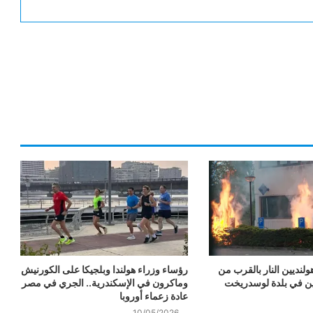
لنديين النار بالقرب من
رؤساء وزراء هولندا وبلجيكا على الكورنيش
ئين في بلدة لوسدريخت
وماكرون في الإسكندرية.. الجري في مصر
عادة زعماء أوروبا
10/05/2026