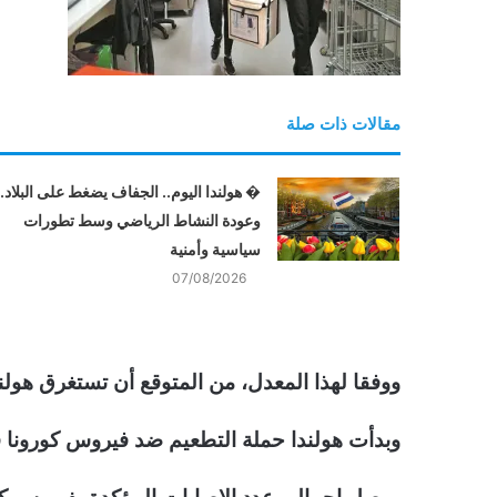
مقالات ذات صلة
� هولندا اليوم.. الجفاف يضغط على البلاد..
وعودة النشاط الرياضي وسط تطورات
سياسية وأمنية
07/08/2026
ووفقا لهذا المعدل، من المتوقع أن تستغرق هولندا شهرا لتطعيم 75 % من 
وبدأت هولندا حملة التطعيم ضد فيروس كورونا قبل نحو 6