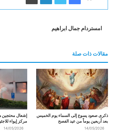
امستردام جمال ابراهيم
مقالات ذات صلة
ذكرى صعود يسوع إلى السماء يوم الخميس
إشعال محتجين هو
بعد أربعين يوماً من عيد الفصح
مركز إيواء للاج
14/05/2026
14/05/2026