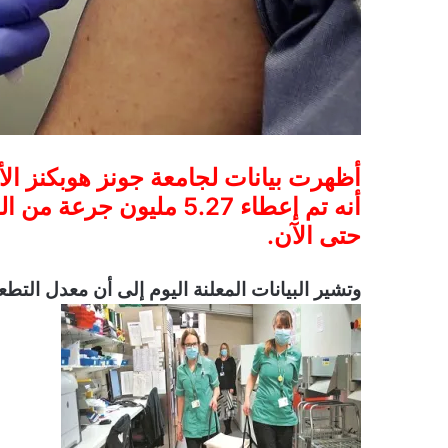
أظهرت بيانات لجامعة جونز هوبكنز الأمر
أنه تم إعطاء 5.27 مليون
حتى الآن.
وتشير البيانات المعلنة اليوم إلى أن معدل التطعيم في هولندا يقدر بـ