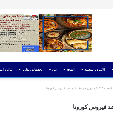
فيسبوك
تويت
الأسرة والمجتمع
الصحة
دين
تحقيقات وتقارير
مال و أعم
جرعة لقاح ضد فيروس كورونا