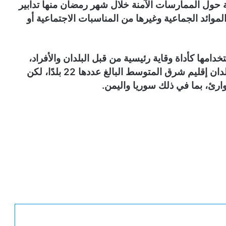
حول الممارسات الآمنة خلال شهر رمضان منها تدابير
الموائد الجماعية وغيرها من المناسبات الاجتماعية أو
دامها كأداة وقاية رئيسية من قبل البلدان والأفراد،
ويتم الآن تقديم لقاحات “كوفيد-19” في جميع بلدان إقليم شرق المتوسط البالغ عددها 22 بلدًا، لكن
ارئ، بما في ذلك سوريا واليمن.