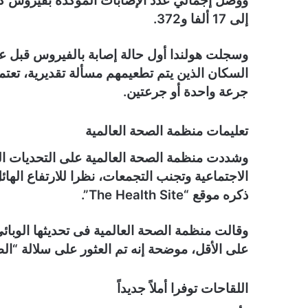
إلى 17 ألفا و372.
وسجلت هولندا أول حالة إصابة بالفيروس قبل عا
السكان الذين يتم تطعيمهم مسألة تقديرية، تعتمد
جرعة واحدة أو جرعتين.
تعليمات منظمة الصحة العالمية
وشددت منظمة الصحة العالمية على التحديات المتعل
الاجتماعية وتجنب التجمعات، نظرا للارتفاع الهائ
ذكره موقع “The Health Site”.
على الأقل، موضحة إنه تم العثور على سلالة “الطاف
اللقاحات توفرا أملاً جديداً