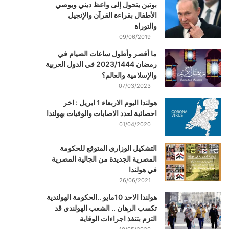
بوتين يتحول إلى واعظ ديني ويوصي
الأطفال بقراءة القرآن والإنجيل
والتوراة
09/06/2019
ما أقصر وأطول ساعات الصيام في
رمضان 2023/1444 في الدول العربية
والإسلامية والعالم؟
07/03/2023
هولندا اليوم الاربعاء 1 ابريل : اخر
احصائية لعدد الاصابات والوفيات بهولندا
01/04/2020
التشكيل الوزاري المتوقع للحكومة
المصرية الجديدة من الجالية المصرية
في هولندا
26/06/2021
هولندا الاحد 10مايو ..الحكومة الهولندية
تكسب الرهان .. الشعب الهولندي قد
التزم بتنفذ اجراءات الوقاية