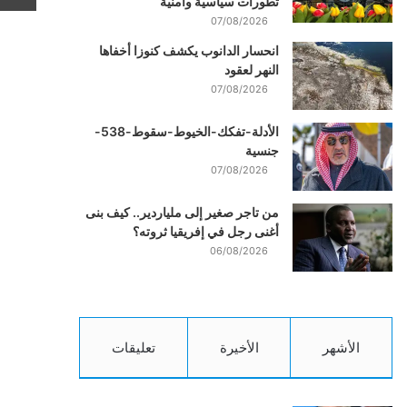
تطورات سياسية وأمنية
07/08/2026
انحسار الدانوب يكشف كنوزا أخفاها
النهر لعقود
07/08/2026
الأدلة-تفكك-الخيوط-سقوط-538-
جنسية
07/08/2026
من تاجر صغير إلى ملياردير.. كيف بنى
أغنى رجل في إفريقيا ثروته؟
06/08/2026
الأشهر
الأخيرة
تعليقات