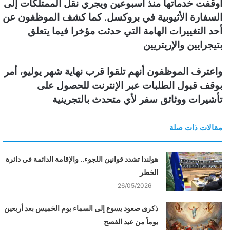
أوقفت خدماتها منذ أسبوعين ويجري نقل الممتلكات إلى
السفارة الأثيوبية في بروكسل. كما كشف الموظفون عن
أحد التغييرات الهامة التي حدثت مؤخرا فيما يتعلق
بتيجرايين والإريتريين
واعترف الموظفون أنهم تلقوا قرب نهاية شهر يوليو، أمر
بوقف قبول الطلبات عبر الإنترنت للحصول على
تأشيرات ووثائق سفر لأي متحدث بالتجرينية
مقالات ذات صلة
هولندا تشدد قوانين اللجوء.. والإقامة الدائمة في دائرة
الخطر
26/05/2026
ذكرى صعود يسوع إلى السماء يوم الخميس بعد أربعين
يوماً من عيد الفصح