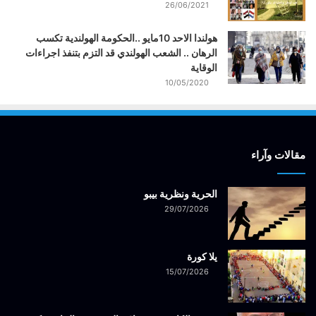
26/06/2021
هولندا الاحد 10مايو ..الحكومة الهولندية تكسب
الرهان .. الشعب الهولندي قد التزم بتنفذ اجراءات
الوقاية
10/05/2020
مقالات وآراء
الحرية ونظرية بيبو
29/07/2026
يلا كورة
15/07/2026