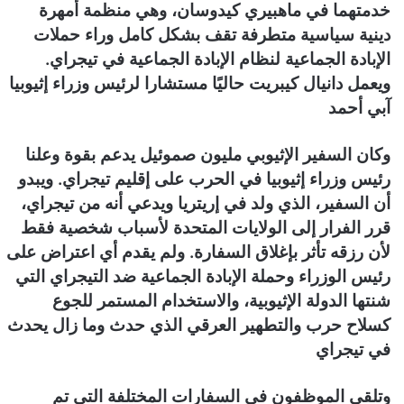
خدمتهما في ماهبيري كيدوسان، وهي منظمة أمهرة
دينية سياسية متطرفة تقف بشكل كامل وراء حملات
الإبادة الجماعية لنظام الإبادة الجماعية في تيجراي.
ويعمل دانيال كيبريت حاليًا مستشارا لرئيس وزراء إثيوبيا
آبي أحمد
وكان السفير الإثيوبي مليون صموئيل يدعم بقوة وعلنا
رئيس وزراء إثيوبيا في الحرب على إقليم تيجراي. ويبدو
أن السفير، الذي ولد في إريتريا ويدعي أنه من تيجراي،
قرر الفرار إلى الولايات المتحدة لأسباب شخصية فقط
لأن رزقه تأثر بإغلاق السفارة. ولم يقدم أي اعتراض على
رئيس الوزراء وحملة الإبادة الجماعية ضد التيجراي التي
شنتها الدولة الإثيوبية، والاستخدام المستمر للجوع
كسلاح حرب والتطهير العرقي الذي حدث وما زال يحدث
في تيجراي
وتلقى الموظفون في السفارات المختلفة التي تم