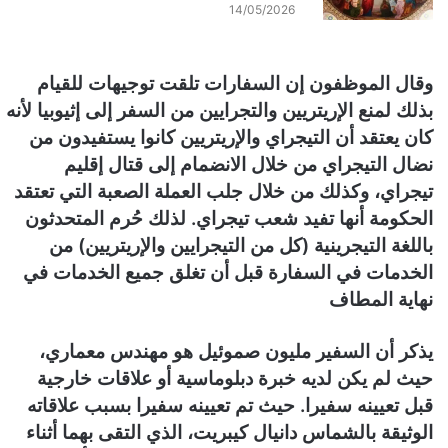
14/05/2026
وقال الموظفون إن السفارات تلقت توجيهات للقيام
بذلك لمنع الإريتريين والتجرايين من السفر إلى إثيوبيا لأنه
كان يعتقد أن التيجراي والإريتريين كانوا يستفيدون من
نضال التيجراي من خلال الانضمام إلى قتال إقليم
تيجراي، وكذلك من خلال جلب العملة الصعبة التي تعتقد
الحكومة أنها تفيد شعب تيجراي. لذلك حُرم المتحدثون
باللغة التيجرينية (كل من التيجرايين والإريتريين) من
الخدمات في السفارة قبل أن تغلق جميع الخدمات في
نهاية المطاف
يذكر أن السفير مليون صموئيل هو مهندس معماري،
حيث لم يكن لديه خبرة دبلوماسية أو علاقات خارجية
قبل تعيينه سفيرا. حيث تم تعيينه سفيرا بسبب علاقاته
الوثيقة بالشماس دانيال كيبريت، الذي التقى بهما أثناء