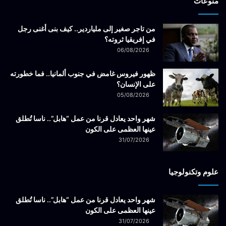
منوعات
من تاجر صغير إلى ملياردير.. كيف بنى أغنى رجل
في إفريقيا ثروته؟
06/08/2026
ظهور فيروس غامض في جنوب ألمانيا.. فما خطورته
على الإنسان؟
05/08/2026
شهر واحد يعادل قرنا من عمل “هابل”.. ناسا تُطلق
عينها العظمى على الكون
31/07/2026
علوم وتكنولوجيا
شهر واحد يعادل قرنا من عمل “هابل”.. ناسا تُطلق
عينها العظمى على الكون
31/07/2026