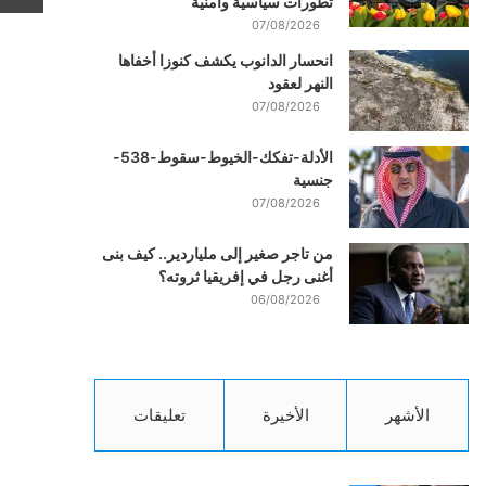
تطورات سياسية وأمنية
07/08/2026
انحسار الدانوب يكشف كنوزا أخفاها
النهر لعقود
07/08/2026
الأدلة-تفكك-الخيوط-سقوط-538-
جنسية
07/08/2026
من تاجر صغير إلى ملياردير.. كيف بنى
أغنى رجل في إفريقيا ثروته؟
06/08/2026
الأشهر
الأخيرة
تعليقات