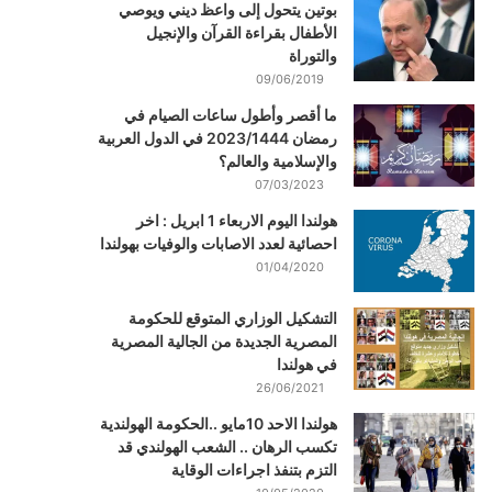
بوتين يتحول إلى واعظ ديني ويوصي
الأطفال بقراءة القرآن والإنجيل
والتوراة
09/06/2019
ما أقصر وأطول ساعات الصيام في
رمضان 2023/1444 في الدول العربية
والإسلامية والعالم؟
07/03/2023
هولندا اليوم الاربعاء 1 ابريل : اخر
احصائية لعدد الاصابات والوفيات بهولندا
01/04/2020
التشكيل الوزاري المتوقع للحكومة
المصرية الجديدة من الجالية المصرية
في هولندا
26/06/2021
هولندا الاحد 10مايو ..الحكومة الهولندية
تكسب الرهان .. الشعب الهولندي قد
التزم بتنفذ اجراءات الوقاية