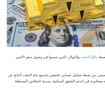
لضبط
مافيا الذهب
والدولار، الذين تسببوا في وصول سعر الاثنين
م الخميس، من ضبط تشكيل عصابي تخصص بتجميع خام الذهب الناتج عن
 ومعايرته في إحدى الشقق السكنية، بمدينة الشلاتين المستغلة