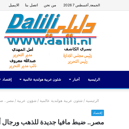
من نحن
اتصل بنا
الايميل
الجمعة, أغسطس 7 2026
الرئيسية
أخبار
شئون عربية هولندية عالمية
إقتصاد
الرئيسية
/
شئون عربية هولندية عالمية
/
شؤون عربية
/
مصر.. ضب
إقتصاد
مصر.. ضبط مافيا جديدة للذهب ورجال أ