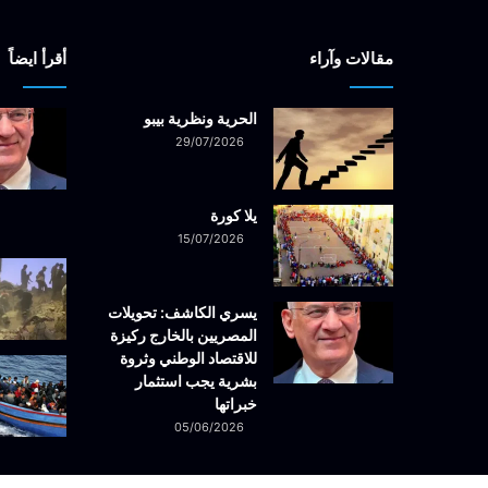
مقالات وآراء
أقرأ ايضاً
الحرية ونظرية بيبو
29/07/2026
يلا كورة
15/07/2026
يسري الكاشف: تحويلات
المصريين بالخارج ركيزة
للاقتصاد الوطني وثروة
بشرية يجب استثمار
خبراتها
05/06/2026