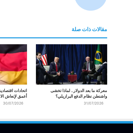
مقالات ذات صلة
معركة ما بعد الدولار.. لماذا تخشى
اتحادات اقتصادية
واشنطن نظام الدفع البرازيلي؟
أعمق لإنعاش الا
30/07/2026
31/07/2026