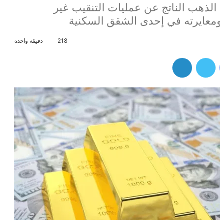
هب الناتج عن عمليات التنقيب غير
ومعايرته في إحدى الشقق السكنية
218
دقيقة واحدة
فيسبوك
تويتر
لينكدإن