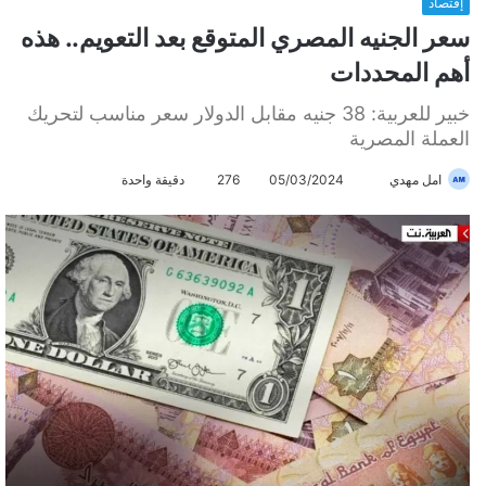
إقتصاد
سعر الجنيه المصري المتوقع بعد التعويم.. هذه
أهم المحددات
خبير للعربية: 38 جنيه مقابل الدولار سعر مناسب لتحريك
العملة المصرية
امل مهدي
أ
05/03/2024
276
دقيقة واحدة
ر
س
ل
ب
ر
ي
د
ا
إ
ل
ك