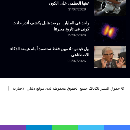
عينها العظمى على الكون
31/07/2026
واحد في المليار.. مرصد هابل يكشف أندر حادث
كوني في تاريخ مجرتنا
27/07/2026
بيل غيتس: 4 مهن فقط ستصمد أمام هيمنة الذكاء
الاصطناعي
03/07/2026
© حقوق النشر 2026، جميع الحقوق محفوظة لدى موقع دليلي الاخبارية |
فيسبوك
تويتر
لينكدإن
يوتيوب
انستقرام