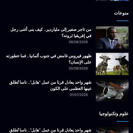
منوعات
من تاجر صغير إلى ملياردير.. كيف بنى أغنى رجل
في إفريقيا ثروته؟
06/08/2026
ظهور فيروس غامض في جنوب ألمانيا.. فما خطورته
على الإنسان؟
05/08/2026
شهر واحد يعادل قرنا من عمل “هابل”.. ناسا تُطلق
عينها العظمى على الكون
31/07/2026
علوم وتكنولوجيا
شهر واحد يعادل قرنا من عمل “هابل”.. ناسا تُطلق