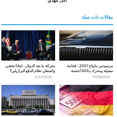
امل مهدي
مقالات ذات صلة
مرسيدس مايباخ 2027.. فخامة
معركة ما بعد الدولار.. لماذا تخشى
مضيئة ومحرك بـ603 أحصنة
واشنطن نظام الدفع البرازيلي؟
31/07/2026
01/08/2026