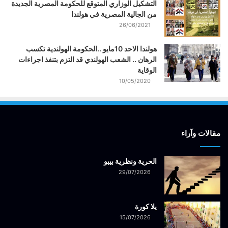
التشكيل الوزاري المتوقع للحكومة المصرية الجديدة
من الجالية المصرية في هولندا
26/06/2021
هولندا الاحد 10مايو ..الحكومة الهولندية تكسب
الرهان .. الشعب الهولندي قد التزم بتنفذ اجراءات
الوقاية
10/05/2020
مقالات وآراء
الحرية ونظرية بيبو
29/07/2026
يلا كورة
15/07/2026