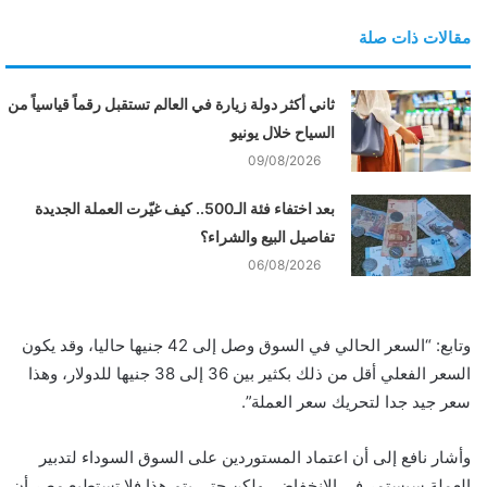
مقالات ذات صلة
ثاني أكثر دولة زيارة في العالم تستقبل رقماً قياسياً من
السياح خلال يونيو
09/08/2026
بعد اختفاء فئة الـ500.. كيف غيّرت العملة الجديدة
تفاصيل البيع والشراء؟
06/08/2026
وتابع: “السعر الحالي في السوق وصل إلى 42 جنيها حاليا، وقد يكون
السعر الفعلي أقل من ذلك بكثير بين 36 إلى 38 جنيها للدولار، وهذا
سعر جيد جدا لتحريك سعر العملة”.
وأشار نافع إلى أن اعتماد المستوردين على السوق السوداء لتدبير
العملة سيستمر في الانخفاض، ولكن حتى يتم هذا فلا تستطيع مصر أن