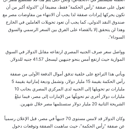
تعول على صفقة “رأس الحكمة” فقط، مضيفا أن “الدولة أكبر من أن
تكون يحركها إيرادات صفقة لذا يجب أن الانتهاء من مفاوضات مصر مع
صندوق النقد الدولي، كما يجب أن تعود تحويلات العاملين في الخارج
وهذا لن يتحقق إلا بالقضاء على الفرق بين السعر الرسمي والسوق
السوداء”.
وواصل سعر صرف الجنيه المصري ارتفاعه مقابل الدولار في السوق
الموازية حيث ارتفع أمس بنحو جنيهين ليسجل 41.57 جنيه للدولار.
ويأتي هذا التراجع على خلفية تدفق أموال الدفعة الأولى من صفقة
رأس الحكمة بقيمة 15 مليار دولار، وتشمل وديعة إماراتية بقيمة 5
مليارات تم تحويلها إلى الجنيه لدى المركزي المصري بجانب 10
مليارات دولار أخرى تم تحويلُها من الإمارات إلى مصر، فيما تبلغُ
الشريحة الثانية 20 مليار دولار ستستلمها مصر خلال شهرين.
وكان الدولار قد لامس مستوى 70 جنيهاً في مصر، قبل الإعلان رسمياً
عن صفقة “رأس الحكمة”، حيث ساهمت الصفقة وتوقعات دخول