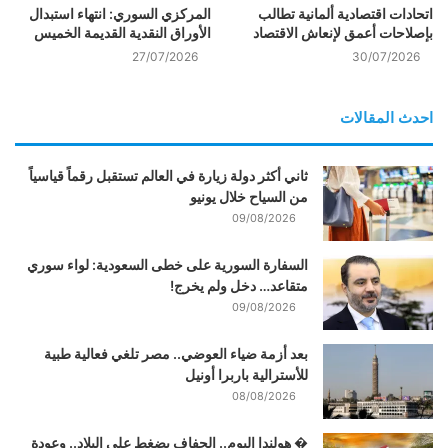
اتحادات اقتصادية ألمانية تطالب
المركزي السوري: انتهاء استبدال
بإصلاحات أعمق لإنعاش الاقتصاد
الأوراق النقدية القديمة الخميس
27/07/2026
30/07/2026
احدث المقالات
ثاني أكثر دولة زيارة في العالم تستقبل رقماً قياسياً
من السياح خلال يونيو
09/08/2026
السفارة السورية على خطى السعودية: لواء سوري
متقاعد… دخل ولم يخرج!
09/08/2026
بعد أزمة ضياء العوضي.. مصر تلغي فعالية طبية
للأسترالية باربرا أونيل
08/08/2026
� هولندا اليوم.. الجفاف يضغط على البلاد.. وعودة