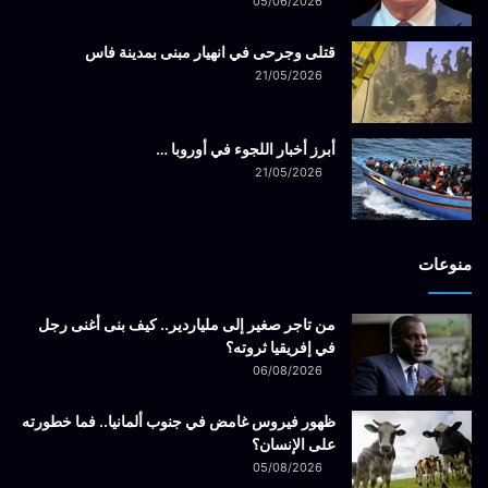
05/06/2026
قتلى وجرحى في انهيار مبنى بمدينة فاس
21/05/2026
أبرز أخبار اللجوء في أوروبا …
21/05/2026
منوعات
من تاجر صغير إلى ملياردير.. كيف بنى أغنى رجل
في إفريقيا ثروته؟
06/08/2026
ظهور فيروس غامض في جنوب ألمانيا.. فما خطورته
على الإنسان؟
05/08/2026