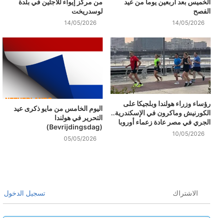
الخميس بعد أربعين يوماً من عيد
من مركز إيواء للاجئين في بلدة
الفصح
لوسدريخت
14/05/2026
14/05/2026
رؤساء وزراء هولندا وبلجيكا على
اليوم الخامس من مايو ذكرى عيد
الكورنيش وماكرون في الإسكندرية..
التحرير في هولندا
الجري في مصر عادة زعماء أوروبا
(Bevrijdingsdag)
10/05/2026
05/05/2026
الاشتراك
تسجيل الدخول