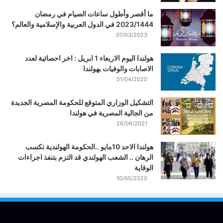
ما أقصر وأطول ساعات الصيام في رمضان
2023/1444 في الدول العربية والإسلامية والعالم؟
07/03/2023
هولندا اليوم الاربعاء 1 ابريل : اخر احصائية لعدد
الاصابات والوفيات بهولندا
01/04/2020
التشكيل الوزاري المتوقع للحكومة المصرية الجديدة
من الجالية المصرية في هولندا
26/06/2021
هولندا الاحد 10مايو ..الحكومة الهولندية تكسب
الرهان .. الشعب الهولندي قد التزم بتنفذ اجراءات
الوقاية
10/05/2020