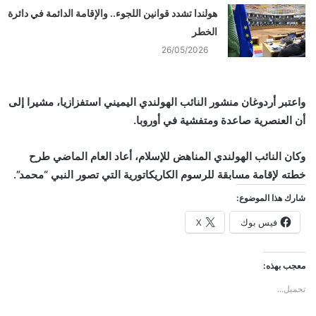
هولندا تشدد قوانين اللجوء.. والإقامة الدائمة في دائرة
الخطر
26/05/2026
واعتبر أردوغان منشور النائب الهولندي اليميني استفزازيا، مشيرا إلى
أن العنصرية صاعدة ومتفشية في أوروبا.
وكان النائب الهولندي المناهض للإسلام، أعاد العام الماضي طرح
خطته لإقامة مسابقة للرسوم الكاريكاتورية التي تصور النبي “محمد”.
شارك هذا الموضوع:
فيس بوك
X
معجب بهذه:
تحميل...