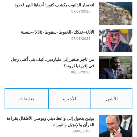
انحسار الدانوب يكشف كنوزا أخفاها النهر لعقود
07/08/2026
الأدلة-تفكك-الخيوط-سقوط-538-جنسية
07/08/2026
من تاجر صغير إلى ملياردير.. كيف بنى أغنى رجل
في إفريقيا ثروته؟
06/08/2026
الأشهر
الأخيرة
تعليقات
بوتين يتحول إلى واعظ ديني ويوصي الأطفال بقراءة
القرآن والإنجيل والتوراة
09/06/2019