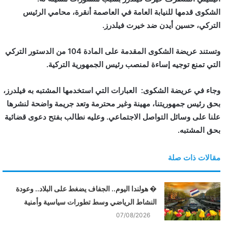
الشكوى قدمها للنيابة العامة في العاصمة أنقرة، محامي الرئيس
ن
ي
التركي، حسين أيدن ضد خيرت فيلدرز.
ا
وتستند عريضة الشكوى المقدمة على المادة 104 من الدستور التركي
التي تمنع توجيه إساءة لمنصب رئيس الجمهورية التركية.
وجاء في عريضة الشكوى: العبارات التي استخدمها المشتبه به فيلدرز،
بحق رئيس جمهوريتنا، مهينة وغير محترمة وتعد جريمة واضحة لنشرها
علنا على وسائل التواصل الاجتماعي. وعليه نطالب بفتح دعوى قضائية
بحق المشتبه.
مقالات ذات صلة
� هولندا اليوم.. الجفاف يضغط على البلاد.. وعودة
النشاط الرياضي وسط تطورات سياسية وأمنية
07/08/2026