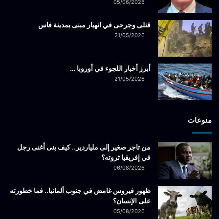
05/06/2026
قتلى وجرحى في انهيار مبنى بمدينة فاس
21/05/2026
أبرز أخبار اللجوء في أوروبا …
21/05/2026
منوعات
من تاجر صغير إلى ملياردير.. كيف بنى أغنى رجل
في إفريقيا ثروته؟
06/08/2026
ظهور فيروس غامض في جنوب ألمانيا.. فما خطورته
على الإنسان؟
05/08/2026