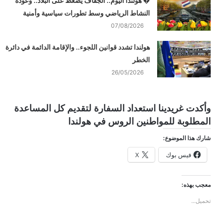
� هولندا اليوم.. الجفاف يضغط على البلاد.. وعودة
النشاط الرياضي وسط تطورات سياسية وأمنية
07/08/2026
هولندا تشدد قوانين اللجوء.. والإقامة الدائمة في دائرة
الخطر
26/05/2026
وأكدت غريدينا استعداد السفارة لتقديم كل المساعدة
المطلوبة للمواطنين الروس في هولندا
شارك هذا الموضوع:
فيس بوك
X
معجب بهذه:
تحميل...