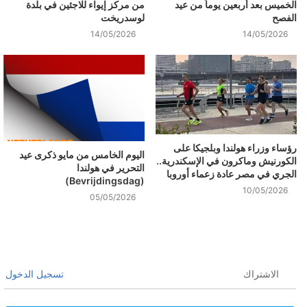
الخميس بعد أربعين يوماً من عيد
من مركز إيواء للاجئين في بلدة
الفصح
لوسدريخت
14/05/2026
14/05/2026
رؤساء وزراء هولندا وبلجيكا على
اليوم الخامس من مايو ذكرى عيد
الكورنيش وماكرون في الإسكندرية..
التحرير في هولندا
الجري في مصر عادة زعماء أوروبا
(Bevrijdingsdag)
10/05/2026
05/05/2026
الاشتراك
تسجيل الدخول