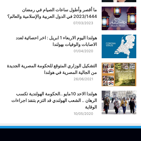
ما أقصر وأطول ساعات الصيام في رمضان
2023/1444 في الدول العربية والإسلامية والعالم؟
07/03/2023
هولندا اليوم الاربعاء 1 ابريل : اخر احصائية لعدد
الاصابات والوفيات بهولندا
01/04/2020
التشكيل الوزاري المتوقع للحكومة المصرية الجديدة
من الجالية المصرية في هولندا
26/06/2021
هولندا الاحد 10مايو ..الحكومة الهولندية تكسب
الرهان .. الشعب الهولندي قد التزم بتنفذ اجراءات
الوقاية
10/05/2020