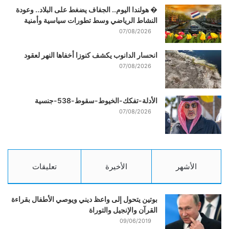
� هولندا اليوم.. الجفاف يضغط على البلاد.. وعودة
النشاط الرياضي وسط تطورات سياسية وأمنية
07/08/2026
انحسار الدانوب يكشف كنوزا أخفاها النهر لعقود
07/08/2026
الأدلة-تفكك-الخيوط-سقوط-538-جنسية
07/08/2026
الأشهر
الأخيرة
تعليقات
بوتين يتحول إلى واعظ ديني ويوصي الأطفال بقراءة
القرآن والإنجيل والتوراة
09/06/2019