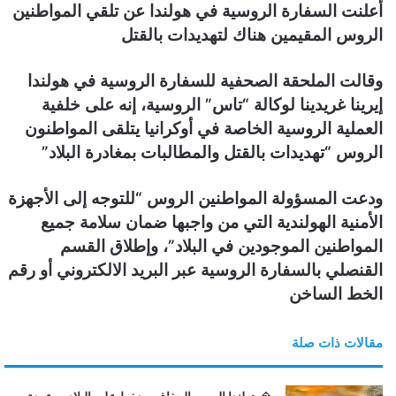
أعلنت السفارة الروسية في هولندا عن تلقي المواطنين
ن
الروس المقيمين هناك لتهديدات بالقتل
ي
ا
وقالت الملحقة الصحفية للسفارة الروسية في هولندا
إيرينا غريدينا لوكالة “تاس” الروسية، إنه على خلفية
العملية الروسية الخاصة في أوكرانيا يتلقى المواطنون
الروس “تهديدات بالقتل والمطالبات بمغادرة البلاد”
ودعت المسؤولة المواطنين الروس “للتوجه إلى الأجهزة
الأمنية الهولندية التي من واجبها ضمان سلامة جميع
المواطنين الموجودين في البلاد”، وإطلاق القسم
القنصلي بالسفارة الروسية عبر البريد الالكتروني أو رقم
الخط الساخن
مقالات ذات صلة