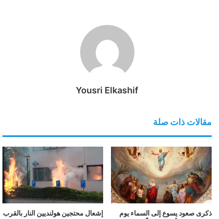
Yousri Elkashif
مقالات ذات صلة
ذكرى صعود يسوع إلى السماء يوم
إشعال محتجين هولنديين النار بالقرب